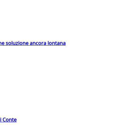
ime soluzione ancora lontana
di Conte