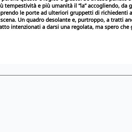
iù tempestività e più umanità il “la” accogliendo,
da g
 aprendo le porte ad ulteriori gruppetti di richiedenti
in scena. Un quadro desolante e, purtroppo, a tratti a
to intenzionati a darsi una regolata, ma spero che gl