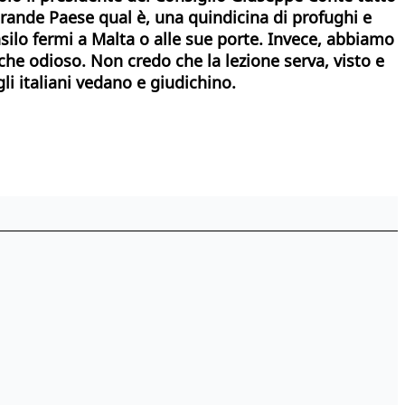
rande Paese qual è, una quindicina di profughi e
 asilo fermi a Malta o alle sue porte. Invece, abbiamo
nche odioso. Non credo che la lezione serva, visto e
i italiani vedano e giudichino.