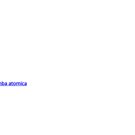
omba atomica