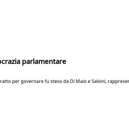
ocrazia parlamentare
tratto per governare fu steso da Di Maio e Salvini, rappres