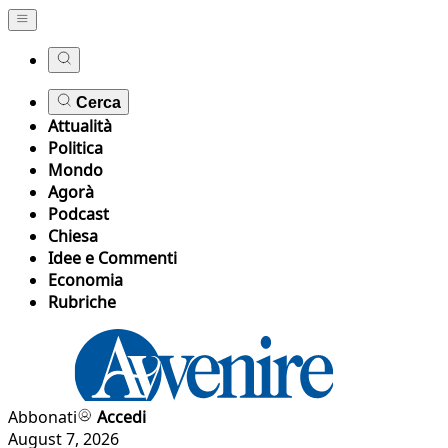
Cerca
Attualità
Politica
Mondo
Agorà
Podcast
Chiesa
Idee e Commenti
Economia
Rubriche
Abbonati
Accedi
August 7, 2026