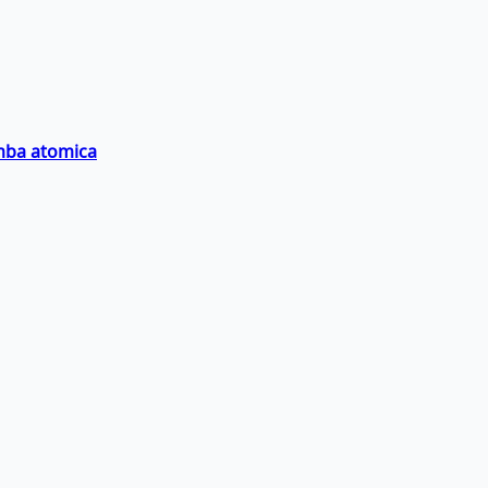
omba atomica