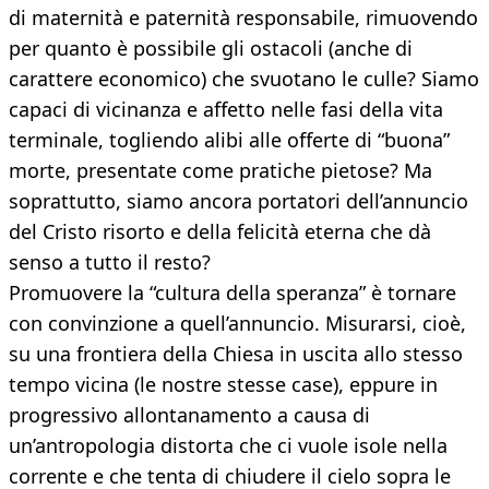
di maternità e paternità responsabile, rimuovendo
per quanto è possibile gli ostacoli (anche di
carattere economico) che svuotano le culle? Siamo
capaci di vicinanza e affetto nelle fasi della vita
terminale, togliendo alibi alle offerte di “buona”
morte, presentate come pratiche pietose? Ma
soprattutto, siamo ancora portatori dell’annuncio
del Cristo risorto e della felicità eterna che dà
senso a tutto il resto?
Promuovere la “cultura della speranza” è tornare
con convinzione a quell’annuncio. Misurarsi, cioè,
su una frontiera della Chiesa in uscita allo stesso
tempo vicina (le nostre stesse case), eppure in
progressivo allontanamento a causa di
un’antropologia distorta che ci vuole isole nella
corrente e che tenta di chiudere il cielo sopra le