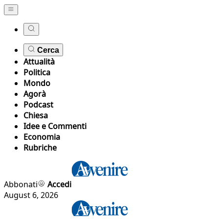
Cerca
Attualità
Politica
Mondo
Agorà
Podcast
Chiesa
Idee e Commenti
Economia
Rubriche
Abbonati
Accedi
August 6, 2026