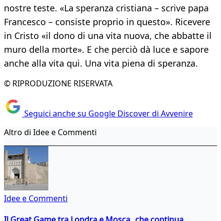
nostre teste. «La speranza cristiana – scrive papa
Francesco – consiste proprio in questo». Ricevere
in Cristo «il dono di una vita nuova, che abbatte il
muro della morte». E che perciò dà luce e sapore
anche alla vita qui. Una vita piena di speranza.
© RIPRODUZIONE RISERVATA
Seguici anche su Google Discover di Avvenire
Altro di Idee e Commenti
Idee e Commenti
Il Great Game tra Londra e Mosca che continua