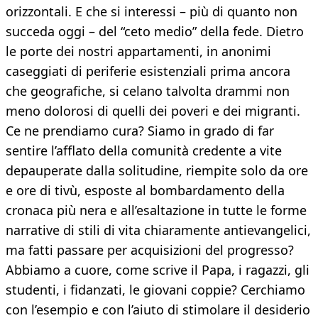
orizzontali. E che si interessi – più di quanto non
succeda oggi – del “ceto medio” della fede. Dietro
le porte dei nostri appartamenti, in anonimi
caseggiati di periferie esistenziali prima ancora
che geografiche, si celano talvolta drammi non
meno dolorosi di quelli dei poveri e dei migranti.
Ce ne prendiamo cura? Siamo in grado di far
sentire l’afflato della comunità credente a vite
depauperate dalla solitudine, riempite solo da ore
e ore di tivù, esposte al bombardamento della
cronaca più nera e all’esaltazione in tutte le forme
narrative di stili di vita chiaramente antievangelici,
ma fatti passare per acquisizioni del progresso?
Abbiamo a cuore, come scrive il Papa, i ragazzi, gli
studenti, i fidanzati, le giovani coppie? Cerchiamo
con l’esempio e con l’aiuto di stimolare il desiderio