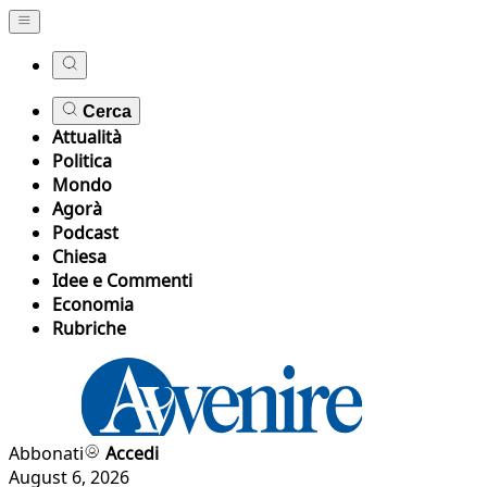
Cerca
Attualità
Politica
Mondo
Agorà
Podcast
Chiesa
Idee e Commenti
Economia
Rubriche
Abbonati
Accedi
August 6, 2026