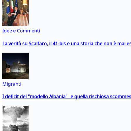
Idee e Commenti
La verità su Scalfaro, il 41-bis e una storia che non è mai es
Migranti
I deficit del "modello Albania" e quella rischiosa scommes