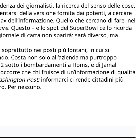
enza dei giornalisti, la ricerca del senso delle cose,
entarsi della versione fornita dai potenti, a cercare
tta» dell’informazione. Quello che cercano di fare, nel
ire.
Questo – e lo spot del SuperBowl ce lo ricorda
giornale di carta non sparirà: sarà diverso, ma
soprattutto nei posti più lontani, in cui si
ondo. Costa non solo all’azienda ma purtroppo
 2012 sotto i bombardamenti a Homs, e di Jamal
 occorre che chi fruisce di un’informazione di qualità
shington Post:
informarci ci rende cittadini più
ero. Per nessuno.