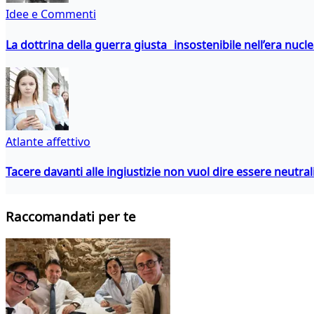
Idee e Commenti
La dottrina della guerra giusta insostenibile nell’era nucl
Atlante affettivo
Tacere davanti alle ingiustizie non vuol dire essere neutral
Raccomandati per te