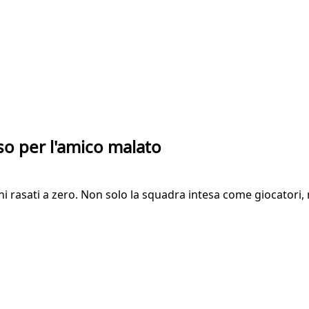
iso per l'amico malato
ani rasati a zero. Non solo la squadra intesa come giocatori