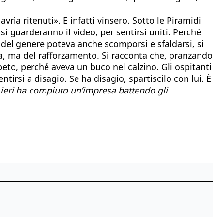
vrìa ritenuti». E infatti vinsero. Sotto le Piramidi
si guarderanno il video, per sentirsi uniti. Perché
a del genere poteva anche scomporsi e sfaldarsi, si
a, ma del rafforzamento. Si racconta che, pranzando
peto, perché aveva un buco nel calzino. Gli ospitanti
tirsi a disagio. Se ha disagio, spartiscilo con lui. È
o ieri ha compiuto un’impresa battendo gli