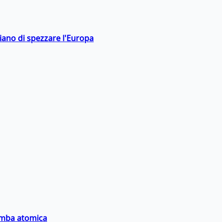
hiano di spezzare l'Europa
bomba atomica