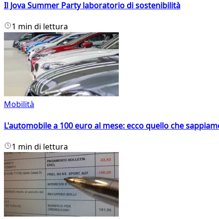
Il Jova Summer Party laboratorio di sostenibilità
1 min di lettura
Mobilità
L'automobile a 100 euro al mese: ecco quello che sappiam
1 min di lettura