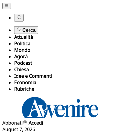
Cerca
Attualità
Politica
Mondo
Agorà
Podcast
Chiesa
Idee e Commenti
Economia
Rubriche
Abbonati
Accedi
August 7, 2026