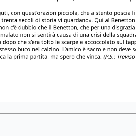
ti, con quest’orazion picciola, che a stento poscia li a
trenta secoli di storia vi guardano». Qui al Benetton 
E non c’è dubbio che il Benetton, che per una disgrazi
alato non si sentirà causa di una crisi della squadr
 dopo che s’era tolto le scarpe e accoccolato sul tap
tesso buco nel calzino. L’amico è sacro e non deve sen
ca la prima partita, ma spero che vinca.
(P.S.: Trevis