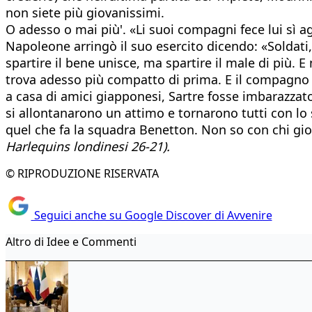
non siete più giovanissimi.
O adesso o mai più'. «Li suoi compagni fece lui sì agu
Napoleone arringò il suo esercito dicendo: «Soldati, 
spartire il bene unisce, ma spartire il male di più. 
trova adesso più compatto di prima. E il compagno m
a casa di amici giapponesi, Sartre fosse imbarazzato
si allontanarono un attimo e tornarono tutti con lo s
quel che fa la squadra Benetton. Non so con chi gio
Harlequins londinesi 26-21).
© RIPRODUZIONE RISERVATA
Seguici anche su Google Discover di Avvenire
Altro di Idee e Commenti