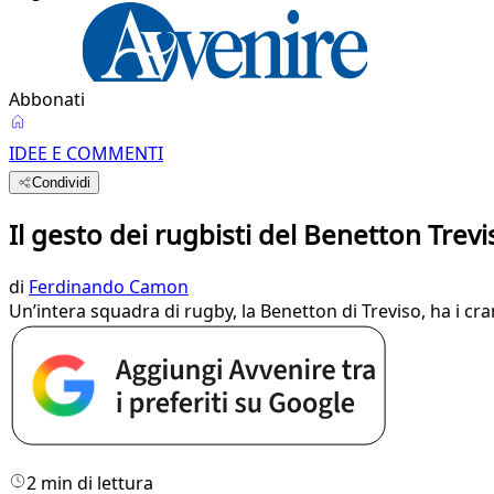
Abbonati
IDEE E COMMENTI
Condividi
Il gesto dei rugbisti del Benetton Trev
di
Ferdinando Camon
Un’intera squadra di rugby, la Benetton di Treviso, ha i cr
2 min di lettura