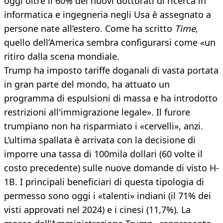
oggi oltre il 60% dei nuovi dottorati di ricerca in
informatica e ingegneria negli Usa è assegnato a
persone nate all’estero. Come ha scritto
Time
,
quello dell’America sembra configurarsi come «un
ritiro dalla scena mondiale.
Trump ha imposto tariffe doganali di vasta portata
in gran parte del mondo, ha attuato un
programma di espulsioni di massa e ha introdotto
restrizioni all'immigrazione legale». Il furore
trumpiano non ha risparmiato i «cervelli», anzi.
L’ultima spallata è arrivata con la decisione di
imporre una tassa di 100mila dollari (60 volte il
costo precedente) sulle nuove domande di visto H-
1B. I principali beneficiari di questa tipologia di
permesso sono oggi i «talenti» indiani (il 71% dei
visti approvati nel 2024) e i cinesi (11,7%). La