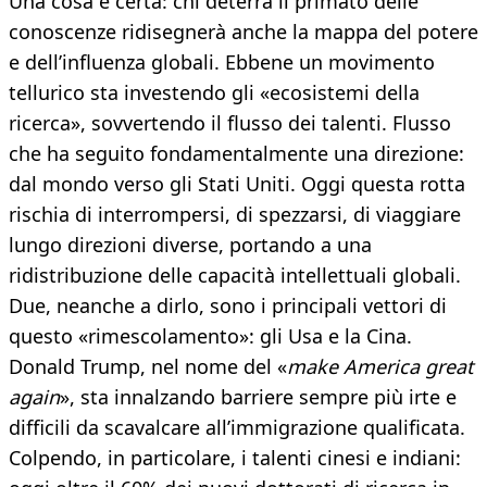
Una cosa è certa: chi deterrà il primato delle
conoscenze ridisegnerà anche la mappa del potere
e dell’influenza globali. Ebbene un movimento
tellurico sta investendo gli «ecosistemi della
ricerca», sovvertendo il flusso dei talenti. Flusso
che ha seguito fondamentalmente una direzione:
dal mondo verso gli Stati Uniti. Oggi questa rotta
rischia di interrompersi, di spezzarsi, di viaggiare
lungo direzioni diverse, portando a una
ridistribuzione delle capacità intellettuali globali.
Due, neanche a dirlo, sono i principali vettori di
questo «rimescolamento»: gli Usa e la Cina.
Donald Trump, nel nome del «
make America great
again
», sta innalzando barriere sempre più irte e
difficili da scavalcare all’immigrazione qualificata.
Colpendo, in particolare, i talenti cinesi e indiani: