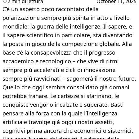
2 min di lettura
October 11, 2025
C’è un aspetto poco raccontato della
polarizzazione sempre più spinta in atto a livello
mondiale: la guerra delle intelligenze. Il sapere, e
il sapere scientifico in particolare, sta diventando
la posta in gioco della competizione globale. Alla
base c’è la consapevolezza che il progresso
accademico e tecnologico – che vive di ritmi
sempre più accelerati e cicli di innovazione
sempre più ravvicinati – sagomerà il nostro futuro.
Quello che oggi sembra consolidato già domani
potrebbe franare. Le certezze si sfarinano, le
conquiste vengono incalzate e superate. Basti
pensare alla forza con la quale l’Intelligenza
artificiale travolge già oggi i nostri assetti,
cognitivi prima ancora che economici o sistemici.