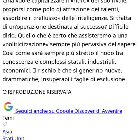
Cina vuole capitalizzare il «ritiro» del suo rivale,
proporsi come polo di attrazione dei talenti,
assorbire il «reflusso» delle intelligenze. Si tratta
di un’operazione destinata al successo? Difficile
dirlo. Quello che è certo che assisteremo a una
«politicizzazione» sempre più pervasiva del sapere.
Così come sarà sempre più stretto il nodo tra
conoscenza e complessi statali, industriali,
economici. Il rischio è che si generino nuove,
drammatiche, insuperabili faglie di esclusione.
© RIPRODUZIONE RISERVATA
Seguici anche su Google Discover di Avvenire
Temi
Asia
Stati Uniti