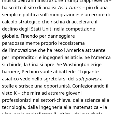
mossa dell’Amministrazione Trump «rappresenta –
ha scritto il sito di analisi
Asia Times
– più di una
semplice politica sull’immigrazione: è un errore di
calcolo strategico che rischia di accelerare il
declino degli Stati Uniti nella competizione
globale. Finendo per danneggiare
paradossalmente proprio l’ecosistema
dell’innovazione che ha reso l'America attraente
per imprenditori e ingegneri asiatici». Se l’America
si chiude, la Cina si apre. Se Washington erige
barriere, Pechino vuole abbatterle. Il gigante
asiatico vede nello sgretolarsi del
soft power
a
stelle e strisce una opportunità. Confezionando il
visto K – che mira ad attrarre giovani
professionisti nei settori-chiave, dalla scienza alla
tecnologia, dalla ingegneria alla matematica – la