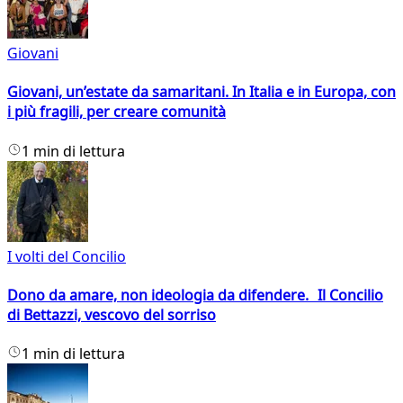
Giovani
Giovani, un’estate da samaritani. In Italia e in Europa, con
i più fragili, per creare comunità
1 min di lettura
I volti del Concilio
Dono da amare, non ideologia da difendere. Il Concilio
di Bettazzi, vescovo del sorriso
1 min di lettura