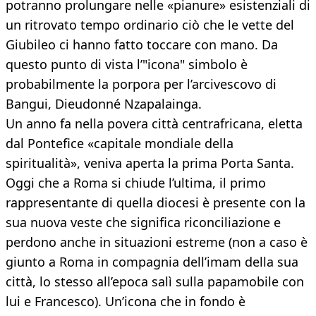
potranno prolungare nelle «pianure» esistenziali di
un ritrovato tempo ordinario ciò che le vette del
Giubileo ci hanno fatto toccare con mano. Da
questo punto di vista l’"icona" simbolo è
probabilmente la porpora per l’arcivescovo di
Bangui, Dieudonné Nzapalainga.
Un anno fa nella povera città centrafricana, eletta
dal Pontefice «capitale mondiale della
spiritualità», veniva aperta la prima Porta Santa.
Oggi che a Roma si chiude l’ultima, il primo
rappresentante di quella diocesi è presente con la
sua nuova veste che significa riconciliazione e
perdono anche in situazioni estreme (non a caso è
giunto a Roma in compagnia dell’imam della sua
città, lo stesso all’epoca salì sulla papamobile con
lui e Francesco). Un’icona che in fondo è