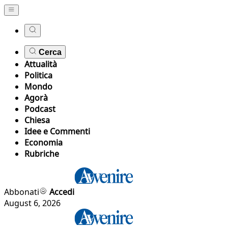
Cerca
Attualità
Politica
Mondo
Agorà
Podcast
Chiesa
Idee e Commenti
Economia
Rubriche
Abbonati
Accedi
August 6, 2026