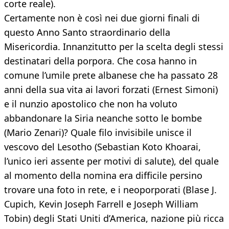
corte reale).
Certamente non è così nei due giorni finali di
questo Anno Santo straordinario della
Misericordia. Innanzitutto per la scelta degli stessi
destinatari della porpora. Che cosa hanno in
comune l’umile prete albanese che ha passato 28
anni della sua vita ai lavori forzati (Ernest Simoni)
e il nunzio apostolico che non ha voluto
abbandonare la Siria neanche sotto le bombe
(Mario Zenari)? Quale filo invisibile unisce il
vescovo del Lesotho (Sebastian Koto Khoarai,
l’unico ieri assente per motivi di salute), del quale
al momento della nomina era difficile persino
trovare una foto in rete, e i neoporporati (Blase J.
Cupich, Kevin Joseph Farrell e Joseph William
Tobin) degli Stati Uniti d’America, nazione più ricca