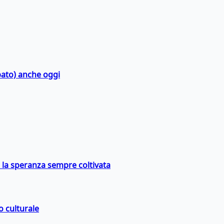
bato) anche oggi
e la speranza sempre coltivata
o culturale