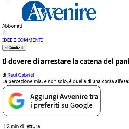
Abbonati
IDEE E COMMENTI
Condividi
Il dovere di arrestare la catena del pan
di
Raul Gabriel
La percezione mia, e non solo, è quella di una corsa all’e
2 min di lettura