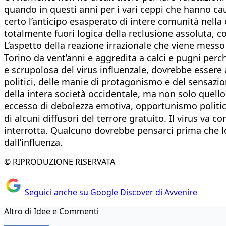
quando in questi anni per i vari ceppi che hanno cau
certo l’anticipo esasperato di intere comunità nella 
totalmente fuori logica della reclusione assoluta, 
L’aspetto della reazione irrazionale che viene messo
Torino da vent’anni e aggredita a calci e pugni perch
e scrupolosa del virus influenzale, dovrebbe essere a
politici, delle manie di protagonismo e del sensazio
della intera società occidentale, ma non solo quello
eccesso di debolezza emotiva, opportunismo politico. 
di alcuni diffusori del terrore gratuito. Il virus va
interrotta. Qualcuno dovrebbe pensarci prima che lo
dall’influenza.
© RIPRODUZIONE RISERVATA
Seguici anche su Google Discover di Avvenire
Altro di Idee e Commenti