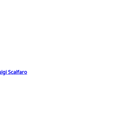
igi Scalfaro