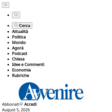
Cerca
Attualità
Politica
Mondo
Agorà
Podcast
Chiesa
Idee e Commenti
Economia
Rubriche
Abbonati
Accedi
August 5, 2026