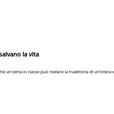
alvano la vita
nche un tema in classe può rivelare la traiettoria di un’inte