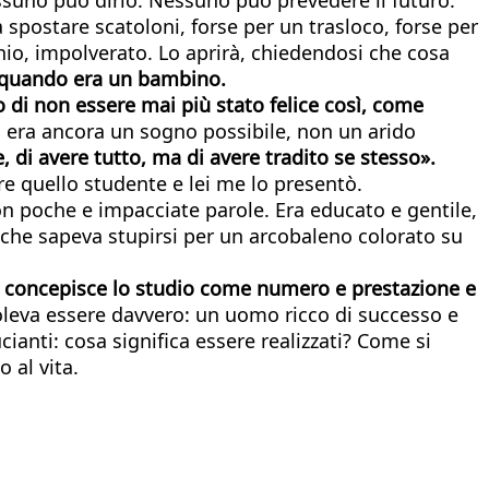
spostare scatoloni, forse per un trasloco, forse per
chio, impolverato. Lo aprirà, chiedendosi che cosa
ui, quando era un bambino.
 di non essere mai più stato felice così, come
a era ancora un sogno possibile, non un arido
e, di avere tutto, ma di avere tradito se stesso».
re quello studente e lei me lo presentò.
on poche e impacciate parole. Era educato e gentile,
che sapeva stupirsi per un arcobaleno colorato su
chi concepisce lo studio come numero e prestazione e
voleva essere davvero: un uomo ricco di successo e
anti: cosa significa essere realizzati? Come si
 al vita.