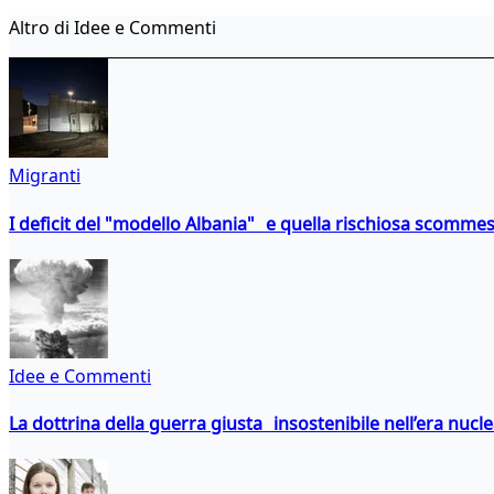
Altro di Idee e Commenti
Migranti
I deficit del "modello Albania" e quella rischiosa scommes
Idee e Commenti
La dottrina della guerra giusta insostenibile nell’era nucl