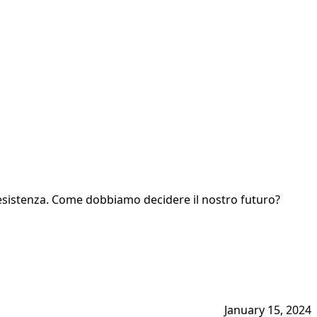
ra esistenza. Come dobbiamo decidere il nostro futuro?
January 15, 2024