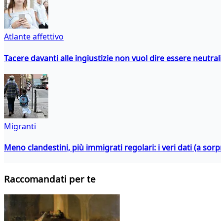
Atlante affettivo
Tacere davanti alle ingiustizie non vuol dire essere neutral
Migranti
Meno clandestini, più immigrati regolari: i veri dati (a so
Raccomandati per te