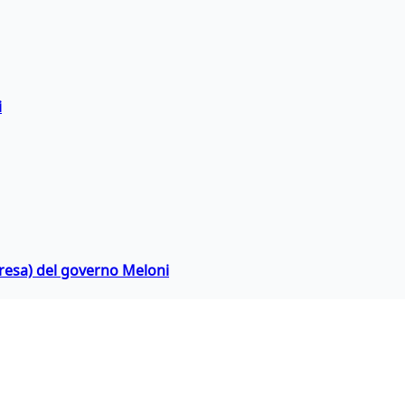
i
rpresa) del governo Meloni