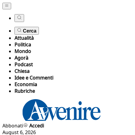
Cerca
Attualità
Politica
Mondo
Agorà
Podcast
Chiesa
Idee e Commenti
Economia
Rubriche
Abbonati
Accedi
August 6, 2026