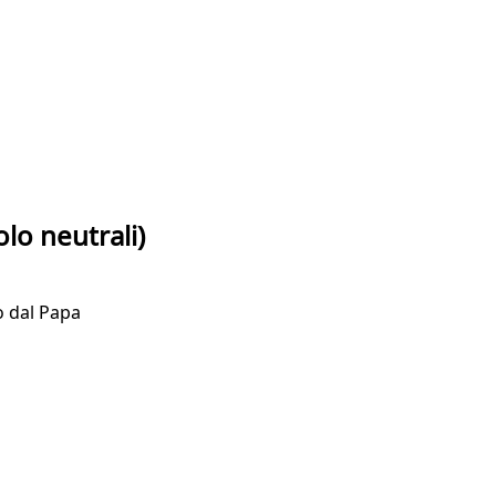
olo neutrali)
o dal Papa