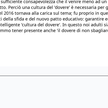
è sufficiente consapevolezza che il venire meno ad un 
o. Perciò una cultura del 'dovere' è necessaria per ga
el 2016 tornava alla carica sul tema; fu proprio in qu
 della sfida e del nuovo patto educativo: garantire ed
telligente 'cultura del dovere'. In questo noi adulti 
remmo tener presente anche 'il dovere di non sbagliare