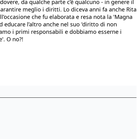
dovere, da qualche parte c’è qualcuno - in genere il
rantire meglio i diritti. Lo diceva anni fa anche Rita
ell’occasione che fu elaborata e resa nota la 'Magna
 educare l’altro anche nel suo 'diritto di non
siamo i primi responsabili e dobbiamo esserne i
'. O no?!