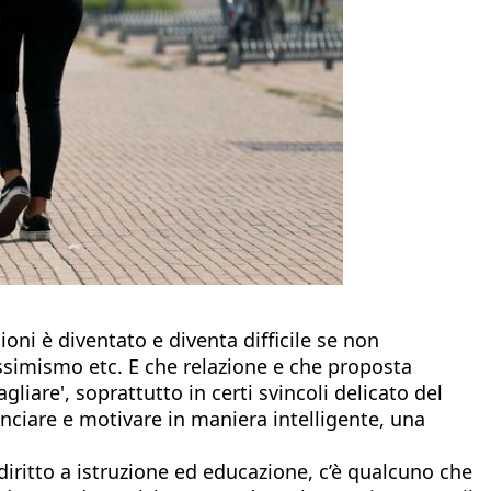
oni è diventato e diventa difficile se non
essimismo etc. E che relazione e che proposta
gliare', soprattutto in certi svincoli delicato del
nciare e motivare in maniera intelligente, una
diritto a istruzione ed educazione, c’è qualcuno che