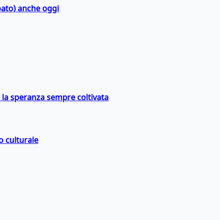
bato) anche oggi
e la speranza sempre coltivata
o culturale