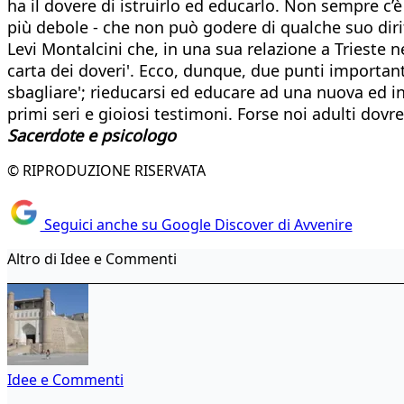
ha il dovere di istruirlo ed educarlo. Non sempre c’
più debole - che non può godere di qualche suo diritt
Levi Montalcini che, in una sua relazione a Trieste n
carta dei doveri'. Ecco, dunque, due punti importanti
sbagliare'; rieducarsi ed educare ad una nuova ed in
primi seri e gioiosi testimoni. Forse noi adulti dov
Sacerdote e psicologo
© RIPRODUZIONE RISERVATA
Seguici anche su Google Discover di Avvenire
Altro di Idee e Commenti
Idee e Commenti