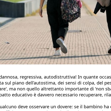
dannosa, regressiva, autodistruttiva! In quante occasi
a sul piano dell’autostima, dei sensi di colpa, del p
iare', ma non quello altrettanto importante di 'non sba
patto educativo è davvero necessario recuperare, rila
, qualcuno deve osservare un dovere: se il bambino ha 