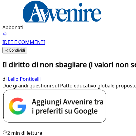
Abbonati
IDEE E COMMENTI
Condividi
Il diritto di non sbagliare (i valori non s
di
Lello Ponticelli
Due grandi questioni sul Patto educativo globale propost
2 min di lettura