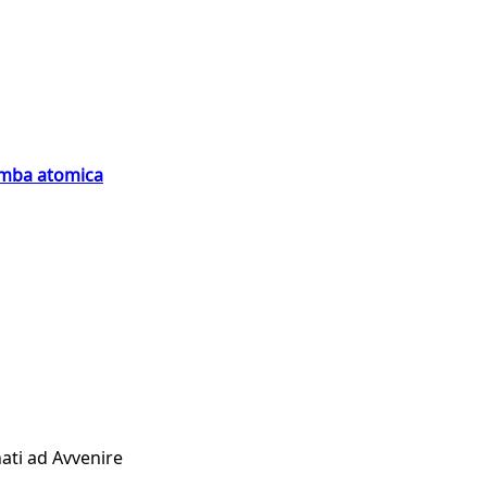
bomba atomica
ati ad Avvenire