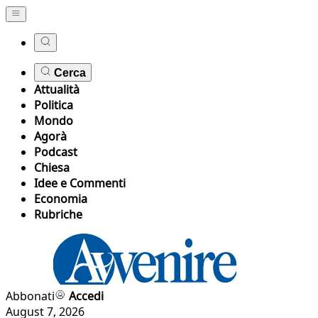
Cerca
Attualità
Politica
Mondo
Agorà
Podcast
Chiesa
Idee e Commenti
Economia
Rubriche
Abbonati
Accedi
August 7, 2026