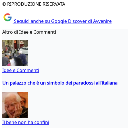
© RIPRODUZIONE RISERVATA
Seguici anche su Google Discover di Avvenire
Altro di Idee e Commenti
Idee e Commenti
Un palazzo che è un simbolo dei paradossi all'italiana
Il bene non ha confini