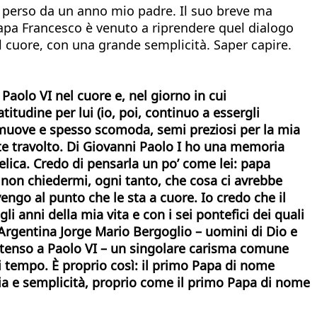
 perso da un anno mio padre. Il suo breve ma
papa Francesco è venuto a riprendere quel dialogo
l cuore, con una grande semplicità. Saper capire.
Paolo VI nel cuore e, nel giorno in cui
tudine per lui (io, poi, continuo a essergli
muove e spesso scomoda, semi preziosi per la mia
nte travolto. Di Giovanni Paolo I ho una memoria
lica. Credo di pensarla un po’ come lei: papa
 a non chiedermi, ogni tanto, che cosa ci avrebbe
engo al punto che le sta a cuore. Io credo che il
i anni della mia vita e con i sei pontefici dei quali
Argentina Jorge Mario Bergoglio – uomini di Dio e
ntenso a Paolo VI – un singolare carisma comune
ni tempo. È proprio così: il primo Papa di nome
cia e semplicità, proprio come il primo Papa di nome