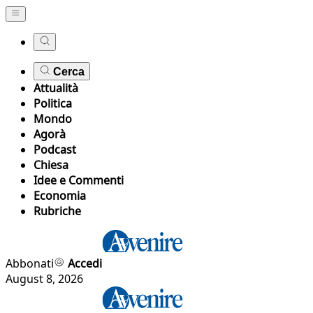
Cerca
Attualità
Politica
Mondo
Agorà
Podcast
Chiesa
Idee e Commenti
Economia
Rubriche
Abbonati
Accedi
August 8, 2026