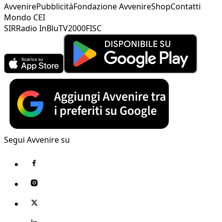
Avvenire
Pubblicità
Fondazione Avvenire
Shop
Contatti
Mondo CEI
SIR
Radio InBlu
TV2000
FISC
Segui Avvenire su