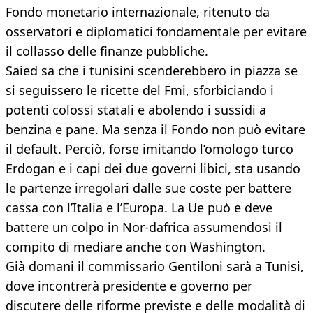
Fondo monetario internazionale, ritenuto da
osservatori e diplomatici fondamentale per evitare
il collasso delle finanze pubbliche.
Saied sa che i tunisini scenderebbero in piazza se
si seguissero le ricette del Fmi, sforbiciando i
potenti colossi statali e abolendo i sussidi a
benzina e pane. Ma senza il Fondo non può evitare
il default. Perciò, forse imitando l’omologo turco
Erdogan e i capi dei due governi libici, sta usando
le partenze irregolari dalle sue coste per battere
cassa con l’Italia e l’Europa. La Ue può e deve
battere un colpo in Nor-dafrica assumendosi il
compito di mediare anche con Washington.
Già domani il commissario Gentiloni sarà a Tunisi,
dove incontrerà presidente e governo per
discutere delle riforme previste e delle modalità di