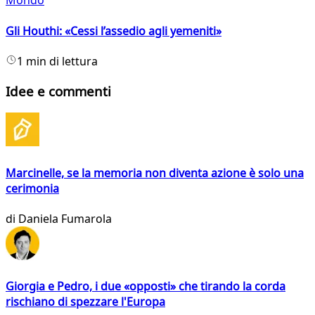
Mondo
Gli Houthi: «Cessi l’assedio agli yemeniti»
1 min di lettura
Idee e commenti
Marcinelle, se la memoria non diventa azione è solo una
cerimonia
di
Daniela Fumarola
Giorgia e Pedro, i due «opposti» che tirando la corda
rischiano di spezzare l'Europa