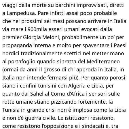
viaggi della morte su barchini improvvisati, diretti
a Lampedusa. Pare infatti assai poco probabile
che nei prossimi sei mesi possano arrivare in Italia
via mare i 900mila esseri umani evocati dalla
premier Giorgia Meloni, probabilmente un po’ per
propaganda interna e molto per spaventare i Paesi
nordici tradizionalmente scettici nel metter mano
al portafoglio quando si tratta del Mediterraneo
(ormai da anni il grosso di chi approda in Italia, in
Italia non intende fermarsi più). Per quanto porosi
siano i confini tunisini con Algeria e Libia, per
quanto dal Sahel al Corno d’Africa i sensori sulle
rotte umane stiano pizzicando fortemente, la
Tunisia in grande crisi non è implosa come la Libia
e non c’è guerra civile. Le istituzioni resistono,
come resistono l’opposizione e i sindacati e, tra