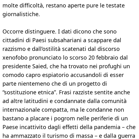
molte difficoltà, restano aperte pure le testate
giornalistiche.
Occorre distinguere. I dati dicono che sono
cittadini di Paesi subsahariani a scappare dal
razzismo e dall’ostilità scatenati dal discorso
xenofobo pronunciato lo scorso 20 febbraio dal
presidente Saied, che ha trovato nei profughi un
comodo capro espiatorio accusandoli di esser
parte nientemeno che di un progetto di
“sostituzione etnica”. Frasi razziste sentite anche
ad altre latitudini e condannate dalla comunità
internazionale compatta, ma le condanne non
bastano a placare i pogrom nelle periferie di un
Paese incattivito dagli effetti della pandemia – che
ha ammazzato il turismo di massa – e dalla guerra