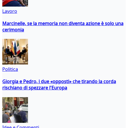
Lavoro
Marcinelle, se la memoria non diventa azione è solo una
cerimonia
Politica
Giorgia e Pedro, i due «opposti» che tirando la corda
rischiano di spezzare l'Europa
Idee e Commenti