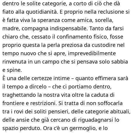
dentro le solite categorie, a corto di ciò che dà
fiato alla quotidianità. E proprio nella reclusione si
è fatta viva la speranza come amica, sorella,
madre, compagna indispensabile. Tanto da farsi
chiaro che, cessato il confinamento fisico, fosse
proprio questa la perla preziosa da custodire nel
tempo nuovo che si apre, imprevedibilmente
rinvenuta in un campo che si pensava solo sabbia
e spine.
È una delle certezze intime – quanto effimera sarà
il tempo a dircelo – che ci portiamo dentro,
traghettando la nostra vita oltre la caduta di
frontiere e restrizioni. Si tratta di non soffocarla
tra i rovi dei soliti pensieri, delle categorie abituali,
delle ansie che già cercano di riguadagnarsi lo
spazio perduto. Ora c’è un germoglio, e lo