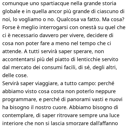
comunque uno spartiacque nella grande storia
globale e in quella ancor più grande di ciascuno di
noi, lo vogliamo o no. Qualcosa va fatto. Ma cosa?
Forse è meglio interrogarsi con onestà su quel che
ci è necessario davvero per vivere, decidere di
cosa non poter fare a meno nel tempo che ci
attende. A tutti servirà saper sperare, non
accontentarsi più del piatto di lenticchie servito
dal mercato dei consumi facili, di sé, degli altri,
delle cose.
Servirà saper viaggiare, a tutto campo: perché
abbiamo visto cosa costa non poterlo neppure
programmare, e perché di panorami vasti e nuovi
ha bisogno il nostro cuore. Abbiamo bisogno di
contemplare, di saper ritrovare sempre una luce
interiore che non si lascia smorzare dall’affanno