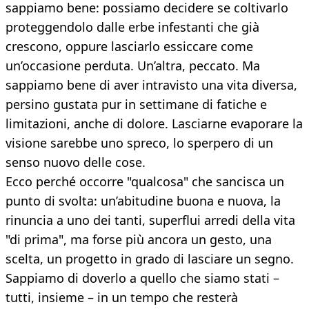
sappiamo bene: possiamo decidere se coltivarlo
proteggendolo dalle erbe infestanti che già
crescono, oppure lasciarlo essiccare come
un’occasione perduta. Un’altra, peccato. Ma
sappiamo bene di aver intravisto una vita diversa,
persino gustata pur in settimane di fatiche e
limitazioni, anche di dolore. Lasciarne evaporare la
visione sarebbe uno spreco, lo sperpero di un
senso nuovo delle cose.
Ecco perché occorre "qualcosa" che sancisca un
punto di svolta: un’abitudine buona e nuova, la
rinuncia a uno dei tanti, superflui arredi della vita
"di prima", ma forse più ancora un gesto, una
scelta, un progetto in grado di lasciare un segno.
Sappiamo di doverlo a quello che siamo stati –
tutti, insieme – in un tempo che resterà