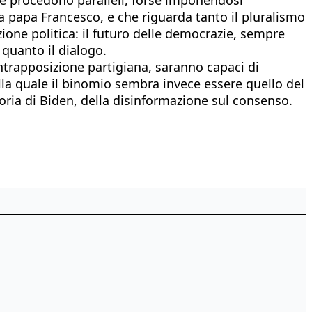
l a papa Francesco, e che riguarda tanto il pluralismo
ione politica: il futuro delle democrazie, sempre
 quanto il dialogo.
ontrapposizione partigiana, saranno capaci di
ella quale il binomio sembra invece essere quello del
ria di Biden, della disinformazione sul consenso.