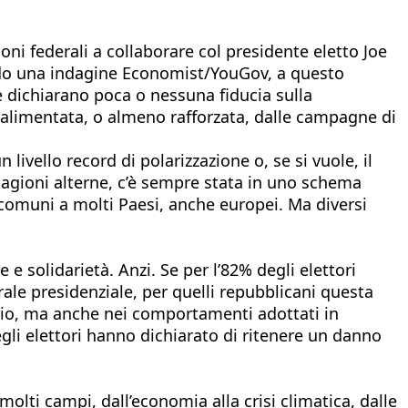
ni federali a collaborare col presidente eletto Joe
condo una indagine Economist/YouGov, a questo
he dichiarano poca o nessuna fiducia sulla
a, alimentata, o almeno rafforzata, dalle campagne di
ivello record di polarizzazione o, se si vuole, il
stagioni alterne, c’è sempre stata in uno schema
comuni a molti Paesi, anche europei. Ma diversi
solidarietà. Anzi. Se per l’82% degli elettori
rale presidenziale, per quelli repubblicani questa
ario, ma anche nei comportamenti adottati in
egli elettori hanno dichiarato di ritenere un danno
molti campi, dall’economia alla crisi climatica, dalle