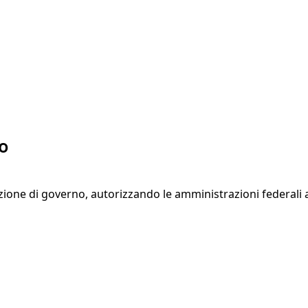
so
izione di governo, autorizzando le amministrazioni federali 