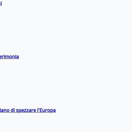
i
cerimonia
hiano di spezzare l'Europa