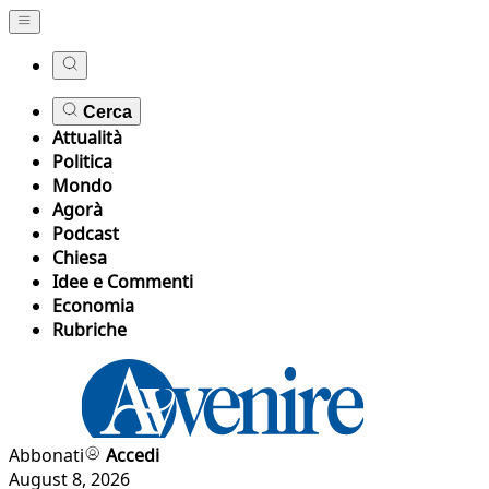
Cerca
Attualità
Politica
Mondo
Agorà
Podcast
Chiesa
Idee e Commenti
Economia
Rubriche
Abbonati
Accedi
August 8, 2026