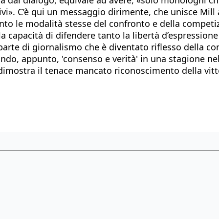
essivi». C’è qui un messaggio dirimente, che unisce Mil
nto le modalità stesse del confronto e della competiz
la capacità di difendere tanto la libertà d’espressione
 parte di giornalismo che è diventato riflesso della c
gando, appunto, 'consenso e verità' in una stagione n
imostra il tenace mancato riconoscimento della vitto