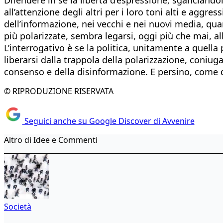
all’attenzione degli altri per i loro toni alti e aggr
dell’informazione, nei vecchi e nei nuovi media, qua
più polarizzate, sembra legarsi, oggi più che mai, al
L’interrogativo è se la politica, unitamente a quella
liberarsi dalla trappola della polarizzazione, coniu
consenso e della disinformazione. E persino, come d
© RIPRODUZIONE RISERVATA
Seguici anche su Google Discover di Avvenire
Altro di Idee e Commenti
Società