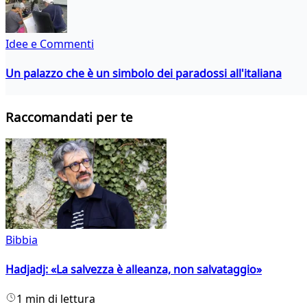
Idee e Commenti
Un palazzo che è un simbolo dei paradossi all'italiana
Raccomandati per te
Bibbia
Hadjadj: «La salvezza è alleanza, non salvataggio»
1 min di lettura