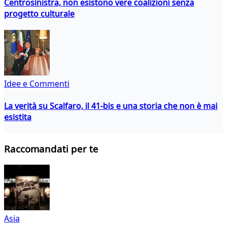
Centrosinistra, non esistono vere coalizioni senza
progetto culturale
Idee e Commenti
La verità su Scalfaro, il 41-bis e una storia che non è mai
esistita
Raccomandati per te
Asia