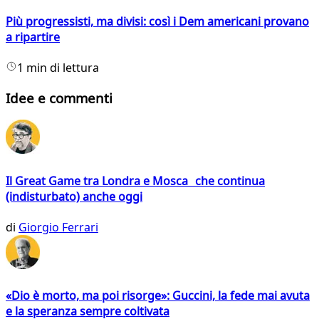
Più progressisti, ma divisi: così i Dem americani provano
a ripartire
1 min di lettura
Idee e commenti
Il Great Game tra Londra e Mosca che continua
(indisturbato) anche oggi
di
Giorgio Ferrari
«Dio è morto, ma poi risorge»: Guccini, la fede mai avuta
e la speranza sempre coltivata