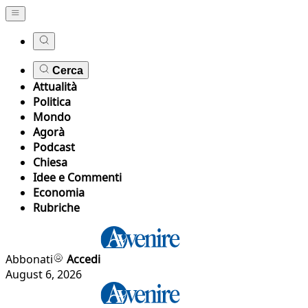
Cerca
Attualità
Politica
Mondo
Agorà
Podcast
Chiesa
Idee e Commenti
Economia
Rubriche
Abbonati
Accedi
August 6, 2026