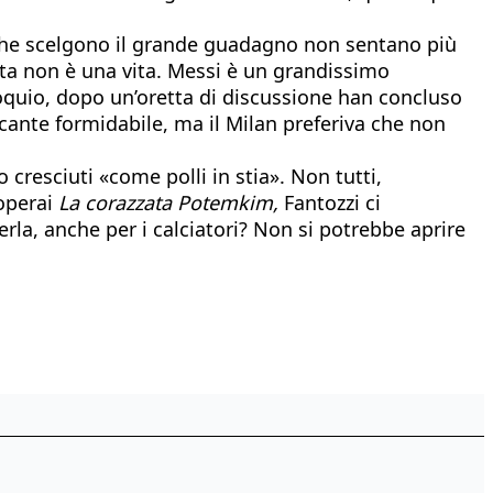
 che scelgono il grande guadagno non sentano più
 vita non è una vita. Messi è un grandissimo
loquio, dopo un’oretta di discussione han concluso
ccante formidabile, ma il Milan preferiva che non
 cresciuti «come polli in stia». Non tutti,
 operai
La corazzata Potemkim,
Fantozzi ci
rla, anche per i calciatori? Non si potrebbe aprire