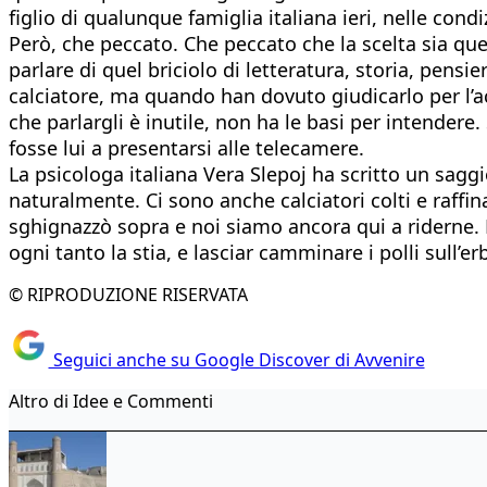
figlio di qualunque famiglia italiana ieri, nelle co
Però, che peccato. Che peccato che la scelta sia q
parlare di quel briciolo di letteratura, storia, pens
calciatore, ma quando han dovuto giudicarlo per l’a
che parlargli è inutile, non ha le basi per intendere
fosse lui a presentarsi alle telecamere.
La psicologa italiana Vera Slepoj ha scritto un saggi
naturalmente. Ci sono anche calciatori colti e raffin
sghignazzò sopra e noi siamo ancora qui a riderne. M
ogni tanto la stia, e lasciar camminare i polli sull’e
© RIPRODUZIONE RISERVATA
Seguici anche su Google Discover di Avvenire
Altro di Idee e Commenti