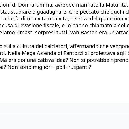
ndizioni di Donnarumma, avrebbe marinato la Maturità.
uesta, studiare o guadagnare. Che peccato che quelli
iero che fa di una vita una vita, e senza del quale una
ccusa di evasione fiscale, e lo hanno chiamato a col
. Siamo rimasti sorpresi tutti. Van Basten era un atta
o sulla cultura dei calciatori, affermando che vengono
ati. Nella Mega Azienda di Fantozzi si proiettava agli
a era poi una cattiva idea? Non si potrebbe riprende
rba? Non sono migliori i polli ruspanti?