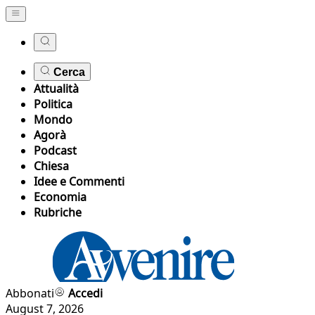
Cerca
Attualità
Politica
Mondo
Agorà
Podcast
Chiesa
Idee e Commenti
Economia
Rubriche
Abbonati
Accedi
August 7, 2026