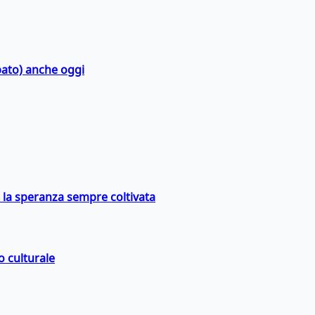
bato) anche oggi
e la speranza sempre coltivata
o culturale