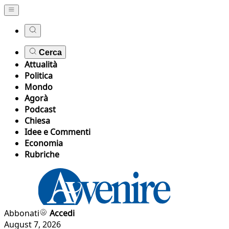
Cerca
Attualità
Politica
Mondo
Agorà
Podcast
Chiesa
Idee e Commenti
Economia
Rubriche
Abbonati
Accedi
August 7, 2026