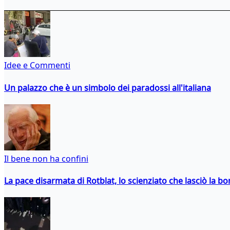
Idee e Commenti
Un palazzo che è un simbolo dei paradossi all'italiana
Il bene non ha confini
La pace disarmata di Rotblat, lo scienziato che lasciò la 