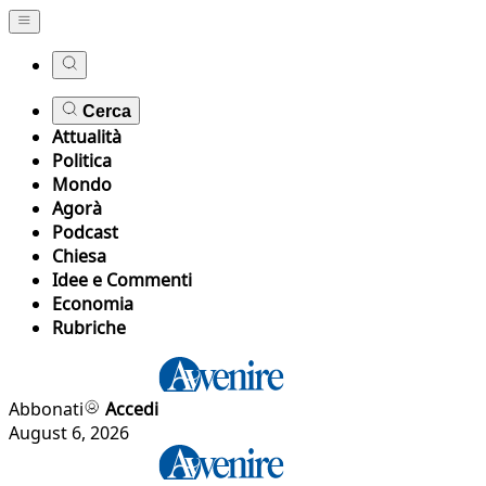
Cerca
Attualità
Politica
Mondo
Agorà
Podcast
Chiesa
Idee e Commenti
Economia
Rubriche
Abbonati
Accedi
August 6, 2026