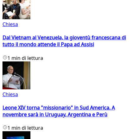
Chiesa
Dal Vietnam al Venezuela, la gioventù francescana di
tutto il mondo attende il Papa ad Assisi
1 min di lettura
Chiesa
Leone XIV torna "missionario" in Sud America. A
novembre sarà in Uruguay, Argentina e Perù
1 min di lettura