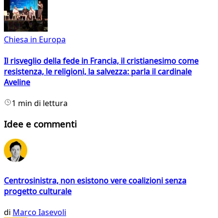
Chiesa in Europa
Il risveglio della fede in Francia, il cristianesimo come
resistenza, le religioni, la salvezza: parla il cardinale
Aveline
1 min di lettura
Idee e commenti
Centrosinistra, non esistono vere coalizioni senza
progetto culturale
di
Marco Iasevoli