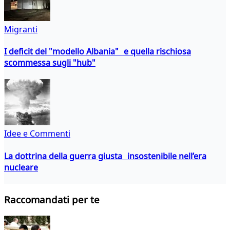
Migranti
I deficit del "modello Albania" e quella rischiosa
scommessa sugli "hub"
Idee e Commenti
La dottrina della guerra giusta insostenibile nell’era
nucleare
Raccomandati per te