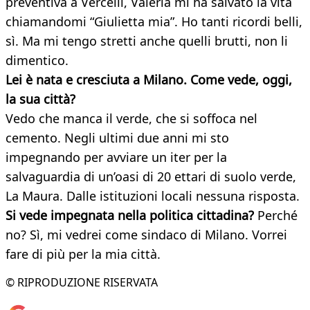
preventiva a Vercelli, Valeria mi ha salvato la vita
chiamandomi “Giulietta mia”. Ho tanti ricordi belli,
sì. Ma mi tengo stretti anche quelli brutti, non li
dimentico.
Lei è nata e cresciuta a Milano. Come vede, oggi,
la sua città?
Vedo che manca il verde, che si soffoca nel
cemento. Negli ultimi due anni mi sto
impegnando per avviare un iter per la
salvaguardia di un’oasi di 20 ettari di suolo verde,
La Maura. Dalle istituzioni locali nessuna risposta.
Si vede impegnata nella politica cittadina?
Perché
no? Sì, mi vedrei come sindaco di Milano. Vorrei
fare di più per la mia città.
© RIPRODUZIONE RISERVATA