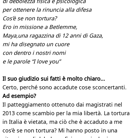
di debolezza fisica e psicologica
per ottenere la rinuncia alla difesa
Cos’è se non tortura?
Ero in missione a Betlemme,
Maya,una ragazzina di 12 anni di Gaza,
mi ha disegnato un cuore
con dentro i nostri nomi
e le parole “I love you”
Il suo giudizio sui fatti è molto chiaro...
Certo, perché sono accadute cose sconcertanti.
Ad esempio?
Il patteggiamento ottenuto dai magistrati nel
2013 come scambio per la mia libertà. La tortura
in Italia è vietata, ma ciò che è accaduto a me
cos’è se non tortura? Mi hanno posto in una