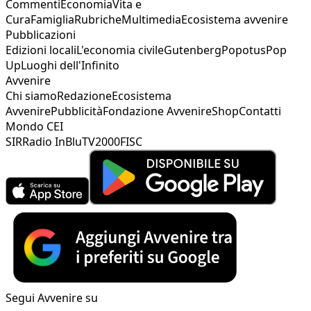
Commenti
Economia
Vita e
Cura
Famiglia
Rubriche
Multimedia
Ecosistema avvenire
Pubblicazioni
Edizioni locali
L'economia civile
Gutenberg
Popotus
Pop
Up
Luoghi dell'Infinito
Avvenire
Chi siamo
Redazione
Ecosistema
Avvenire
Pubblicità
Fondazione Avvenire
Shop
Contatti
Mondo CEI
SIR
Radio InBlu
TV2000
FISC
Segui Avvenire su