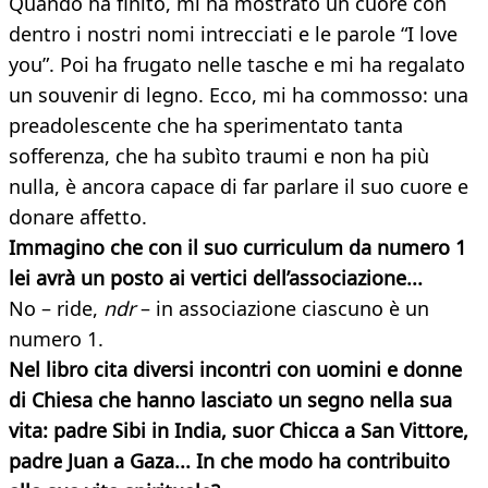
Quando ha finito, mi ha mostrato un cuore con
dentro i nostri nomi intrecciati e le parole “I love
you”. Poi ha frugato nelle tasche e mi ha regalato
un souvenir di legno. Ecco, mi ha commosso: una
preadolescente che ha sperimentato tanta
sofferenza, che ha subìto traumi e non ha più
nulla, è ancora capace di far parlare il suo cuore e
donare affetto.
Immagino che con il suo curriculum da numero 1
lei avrà un posto ai vertici dell’associazione...
No – ride,
ndr
– in associazione ciascuno è un
numero 1.
Nel libro cita diversi incontri con uomini e donne
di Chiesa che hanno lasciato un segno nella sua
vita: padre Sibi in India, suor Chicca a San Vittore,
padre Juan a Gaza... In che modo ha contribuito