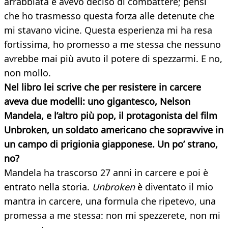
arrabbiata e avevo deciso di combattere; pensi
che ho trasmesso questa forza alle detenute che
mi stavano vicine. Questa esperienza mi ha resa
fortissima, ho promesso a me stessa che nessuno
avrebbe mai più avuto il potere di spezzarmi. E no,
non mollo.
Nel libro lei scrive che per resistere in carcere
aveva due modelli: uno gigantesco, Nelson
Mandela, e l’altro più pop, il protagonista del film
Unbroken,
un soldato americano che sopravvive in
un campo di prigionia giapponese.
Un po’ strano,
no?
Mandela ha trascorso 27 anni in carcere e poi è
entrato nella storia.
Unbroken
è diventato il mio
mantra in carcere, una formula che ripetevo, una
promessa a me stessa: non mi spezzerete, non mi