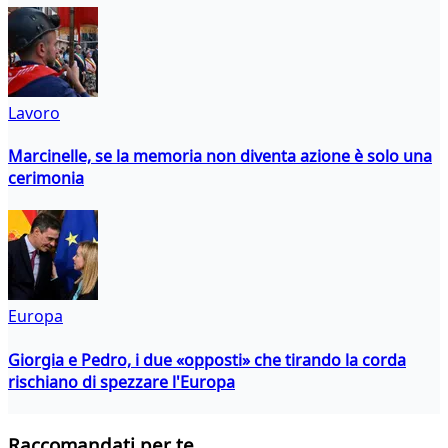
Lavoro
Marcinelle, se la memoria non diventa azione è solo una
cerimonia
Europa
Giorgia e Pedro, i due «opposti» che tirando la corda
rischiano di spezzare l'Europa
Raccomandati per te