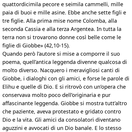
quattordicimila pecore e seimila cammelli, mille
paia di buoi e mille asine. Ebbe anche sette figli e
tre figlie. Alla prima mise nome Colomba, alla
seconda Cassia e alla terza Argentea. In tutta la
terra non si trovarono donne così belle come le
figlie di Giobbe» (42,10-15).
Quando però l’autore si mise a comporre il suo
poema, quell’antica leggenda divenne qualcosa di
molto diverso. Nacquero i meravigliosi canti di
Giobbe, i dialoghi con gli amici, e forse le parole di
Elihu e quelle di Dio. E si ritrovò con un’opera che
conservava molto poco dell’originaria e pur
affascinante leggenda. Giobbe si mostra tutt’altro
che paziente, aveva protestato e gridato contro
Dio e la vita. Gli amici da consolatori diventano
aguzzini e avvocati di un Dio banale. E lo stesso