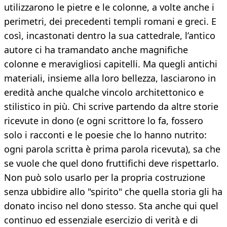
utilizzarono le pietre e le colonne, a volte anche i
perimetri, dei precedenti templi romani e greci. E
così, incastonati dentro la sua cattedrale, l’antico
autore ci ha tramandato anche magnifiche
colonne e meravigliosi capitelli. Ma quegli antichi
materiali, insieme alla loro bellezza, lasciarono in
eredità anche qualche vincolo architettonico e
stilistico in più. Chi scrive partendo da altre storie
ricevute in dono (e ogni scrittore lo fa, fossero
solo i racconti e le poesie che lo hanno nutrito:
ogni parola scritta è prima parola ricevuta), sa che
se vuole che quel dono fruttifichi deve rispettarlo.
Non può solo usarlo per la propria costruzione
senza ubbidire allo "spirito" che quella storia gli ha
donato inciso nel dono stesso. Sta anche qui quel
continuo ed essenziale esercizio di verità e di