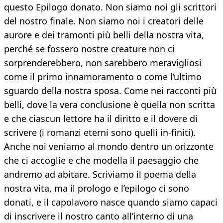
questo Epilogo donato. Non siamo noi gli scrittori
del nostro finale. Non siamo noi i creatori delle
aurore e dei tramonti più belli della nostra vita,
perché se fossero nostre creature non ci
sorprenderebbero, non sarebbero meravigliosi
come il primo innamoramento o come l’ultimo
sguardo della nostra sposa. Come nei racconti più
belli, dove la vera conclusione è quella non scritta
e che ciascun lettore ha il diritto e il dovere di
scrivere (i romanzi eterni sono quelli in-finiti).
Anche noi veniamo al mondo dentro un orizzonte
che ci accoglie e che modella il paesaggio che
andremo ad abitare. Scriviamo il poema della
nostra vita, ma il prologo e l’epilogo ci sono
donati, e il capolavoro nasce quando siamo capaci
di inscrivere il nostro canto all’interno di una