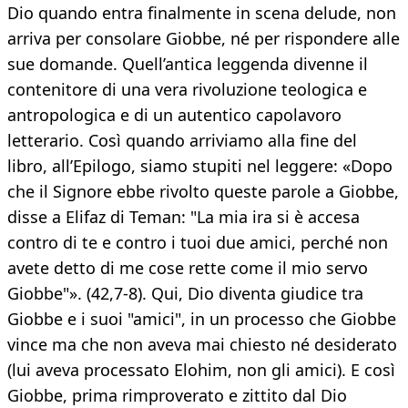
Dio quando entra finalmente in scena delude, non
arriva per consolare Giobbe, né per rispondere alle
sue domande. Quell’antica leggenda divenne il
contenitore di una vera rivoluzione teologica e
antropologica e di un autentico capolavoro
letterario. Così quando arriviamo alla fine del
libro, all’Epilogo, siamo stupiti nel leggere: «Dopo
che il Signore ebbe rivolto queste parole a Giobbe,
disse a Elifaz di Teman: "La mia ira si è accesa
contro di te e contro i tuoi due amici, perché non
avete detto di me cose rette come il mio servo
Giobbe"». (42,7-8). Qui, Dio diventa giudice tra
Giobbe e i suoi "amici", in un processo che Giobbe
vince ma che non aveva mai chiesto né desiderato
(lui aveva processato Elohim, non gli amici). E così
Giobbe, prima rimproverato e zittito dal Dio