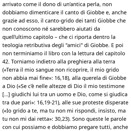
arrivato come il dono di un’antica perla, non
dobbiamo dimenticare il canto di Giobbe e, anche
grazie ad esso, il canto-grido dei tanti Giobbe che
non conoscono né sarebbero aiutati da
quell’ultimo capitolo – che ci riporta dentro la
teologia retributiva degli "amici" di Giobbe. E poi
non terminiamo il libro con la lettura del capitolo
42. Torniamo indietro alla preghiera alla terra
(«Terra il mio sangue non ricoprire, il mio grido
non abbia mai fine»: 16,18), alla querela di Giobbe
a Dio («Se c’è nelle altezze di Dio il mio testimone
[…] giudichi lui tra un uomo e Dio, come si giudica
tra due pari»: 16,19-21), alle sue proteste disperate
(«Io grido a te, ma tu non mi rispondi, insisto, ma
tu non mi dai retta»: 30,23). Sono queste le parole
con cui possiamo e dobbiamo pregare tutti, anche