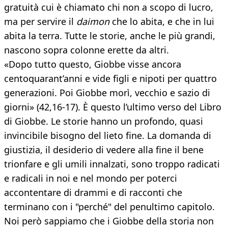
gratuità cui è chiamato chi non a scopo di lucro,
ma per servire il
daimon
che lo abita, e che in lui
abita la terra. Tutte le storie, anche le più grandi,
nascono sopra colonne erette da altri.
«Dopo tutto questo, Giobbe visse ancora
centoquarant’anni e vide figli e nipoti per quattro
generazioni. Poi Giobbe morì, vecchio e sazio di
giorni» (42,16-17). È questo l’ultimo verso del Libro
di Giobbe. Le storie hanno un profondo, quasi
invincibile bisogno del lieto fine. La domanda di
giustizia, il desiderio di vedere alla fine il bene
trionfare e gli umili innalzati, sono troppo radicati
e radicali in noi e nel mondo per poterci
accontentare di drammi e di racconti che
terminano con i "perché" del penultimo capitolo.
Noi però sappiamo che i Giobbe della storia non