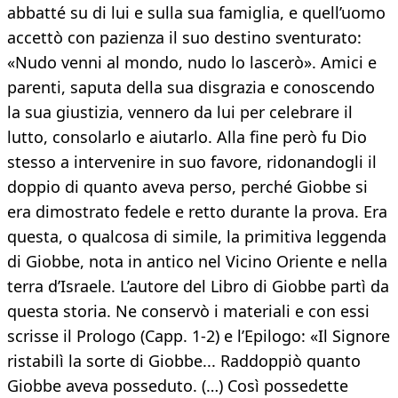
abbatté su di lui e sulla sua famiglia, e quell’uomo
accettò con pazienza il suo destino sventurato:
«Nudo venni al mondo, nudo lo lascerò». Amici e
parenti, saputa della sua disgrazia e conoscendo
la sua giustizia, vennero da lui per celebrare il
lutto, consolarlo e aiutarlo. Alla fine però fu Dio
stesso a intervenire in suo favore, ridonandogli il
doppio di quanto aveva perso, perché Giobbe si
era dimostrato fedele e retto durante la prova. Era
questa, o qualcosa di simile, la primitiva leggenda
di Giobbe, nota in antico nel Vicino Oriente e nella
terra d’Israele. L’autore del Libro di Giobbe partì da
questa storia. Ne conservò i materiali e con essi
scrisse il Prologo (Capp. 1-2) e l’Epilogo: «Il Signore
ristabilì la sorte di Giobbe... Raddoppiò quanto
Giobbe aveva posseduto. (…) Così possedette