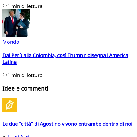
1 min di lettura
Mondo
Dal Perù alla Colombia, così Trump ridisegna l'America
Latina
1 min di lettura
Idee e commenti
Le due "città" di Agostino vivono entrambe dentro di noi
di
Luigi Alici