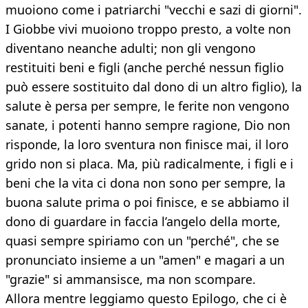
muoiono come i patriarchi "vecchi e sazi di giorni".
I Giobbe vivi muoiono troppo presto, a volte non
diventano neanche adulti; non gli vengono
restituiti beni e figli (anche perché nessun figlio
può essere sostituito dal dono di un altro figlio), la
salute è persa per sempre, le ferite non vengono
sanate, i potenti hanno sempre ragione, Dio non
risponde, la loro sventura non finisce mai, il loro
grido non si placa. Ma, più radicalmente, i figli e i
beni che la vita ci dona non sono per sempre, la
buona salute prima o poi finisce, e se abbiamo il
dono di guardare in faccia l’angelo della morte,
quasi sempre spiriamo con un "perché", che se
pronunciato insieme a un "amen" e magari a un
"grazie" si ammansisce, ma non scompare.
Allora mentre leggiamo questo Epilogo, che ci è