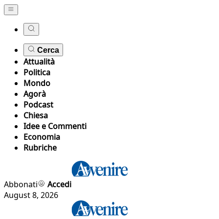
Cerca
Attualità
Politica
Mondo
Agorà
Podcast
Chiesa
Idee e Commenti
Economia
Rubriche
Abbonati
Accedi
August 8, 2026