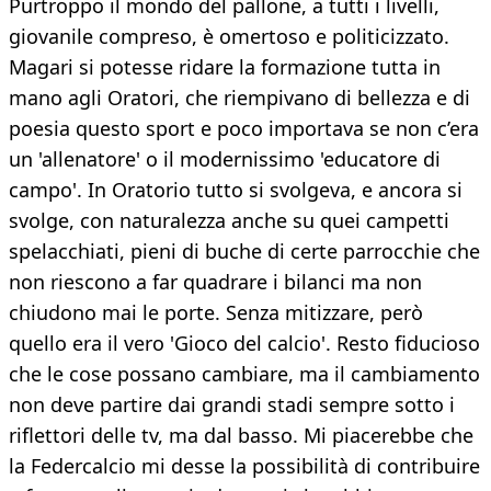
Purtroppo il mondo del pallone, a tutti i livelli,
giovanile compreso, è omertoso e politicizzato.
Magari si potesse ridare la formazione tutta in
mano agli Oratori, che riempivano di bellezza e di
poesia questo sport e poco importava se non c’era
un 'allenatore' o il modernissimo 'educatore di
campo'. In Oratorio tutto si svolgeva, e ancora si
svolge, con naturalezza anche su quei campetti
spelacchiati, pieni di buche di certe parrocchie che
non riescono a far quadrare i bilanci ma non
chiudono mai le porte. Senza mitizzare, però
quello era il vero 'Gioco del calcio'. Resto fiducioso
che le cose possano cambiare, ma il cambiamento
non deve partire dai grandi stadi sempre sotto i
riflettori delle tv, ma dal basso. Mi piacerebbe che
la Federcalcio mi desse la possibilità di contribuire