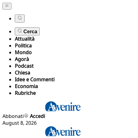
Cerca
Attualità
Politica
Mondo
Agorà
Podcast
Chiesa
Idee e Commenti
Economia
Rubriche
Abbonati
Accedi
August 8, 2026