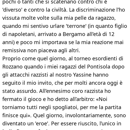
pochi o tanti che si scatenano contro chi è
'diverso' e contro la civiltà. La discriminazione l’ho
vissuta molte volte sulla mia pelle da ragazzo,
quando mi sentivo urlare 'terrone' (in quanto figlio
di napoletani, arrivato a Bergamo all’età di 12
anni) e poco mi importava se la mia reazione mai
remissiva non piaceva agli altri.
Proprio come quel giorno, al torneo esordienti di
Rozzano quando i miei ragazzi del Pontisola dopo
gli attacchi razzisti al nostro Yassine hanno
seguito il mio invito, che per molti ancora oggi è
stato assurdo. All’ennesimo coro razzista ho
fermato il gioco e ho detto all’arbitro: «Noi
torniamo tutti negli spogliatoi, per me la partita
finisce qui». Quel giorno, involontariamente, sono
diventato un 'eroe'. Per essere riuscito, l’unico in