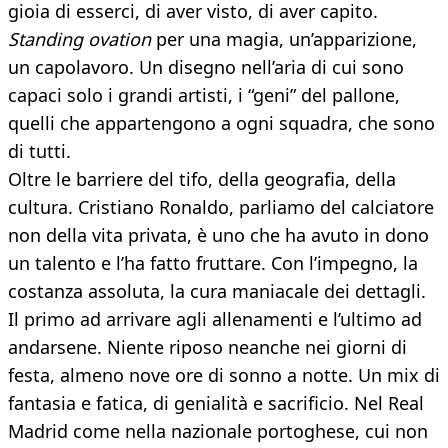
gioia di esserci, di aver visto, di aver capito.
Standing ovation
per una magia, un’apparizione,
un capolavoro. Un disegno nell’aria di cui sono
capaci solo i grandi artisti, i “geni” del pallone,
quelli che appartengono a ogni squadra, che sono
di tutti.
Oltre le barriere del tifo, della geografia, della
cultura. Cristiano Ronaldo, parliamo del calciatore
non della vita privata, è uno che ha avuto in dono
un talento e l’ha fatto fruttare. Con l’impegno, la
costanza assoluta, la cura maniacale dei dettagli.
Il primo ad arrivare agli allenamenti e l’ultimo ad
andarsene. Niente riposo neanche nei giorni di
festa, almeno nove ore di sonno a notte. Un mix di
fantasia e fatica, di genialità e sacrificio. Nel Real
Madrid come nella nazionale portoghese, cui non