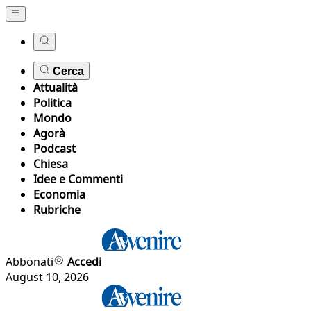
Cerca
Attualità
Politica
Mondo
Agorà
Podcast
Chiesa
Idee e Commenti
Economia
Rubriche
Abbonati
Accedi
August 10, 2026