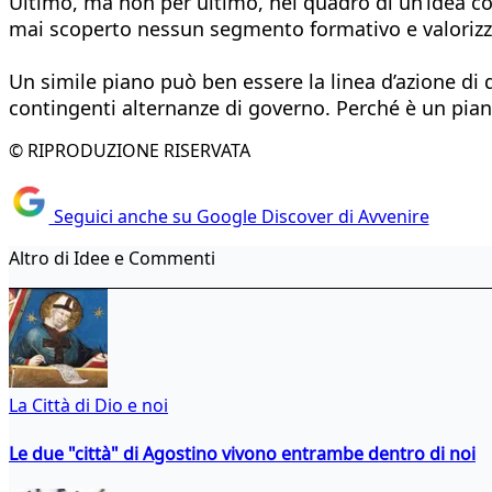
Ultimo, ma non per ultimo, nel quadro di un’idea corr
mai scoperto nessun segmento formativo e valorizzar
Un simile piano può ben essere la linea d’azione di q
contingenti alternanze di governo. Perché è un pian
© RIPRODUZIONE RISERVATA
Seguici anche su Google Discover di Avvenire
Altro di Idee e Commenti
La Città di Dio e noi
Le due "città" di Agostino vivono entrambe dentro di noi