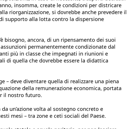
 Vanno, insomma, create le condizioni per districare
 alla riorganizzazione, si dovrebbe anche prevedere il
i supporto alla lotta contro la dispersione
c’è bisogno, ancora, di un ripensamento dei suoi
 di assunzioni permanentemente condizionate dal
nti più in classe che impegnati in riunioni e
li di quella che dovrebbe essere la didattica
ige – deve diventare quella di realizzare una piena
requazione della remunerazione economica, portata
 il nostro futuro.
a da un’azione volta al sostegno concreto e
esti mesi – tra zone e ceti sociali del Paese.