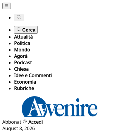
Cerca
Attualità
Politica
Mondo
Agorà
Podcast
Chiesa
Idee e Commenti
Economia
Rubriche
Abbonati
Accedi
August 8, 2026