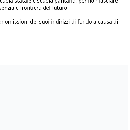
cuola statale e scuola paritaria, per non lasciare
nziale frontiera del futuro.
anomissioni dei suoi indirizzi di fondo a causa di