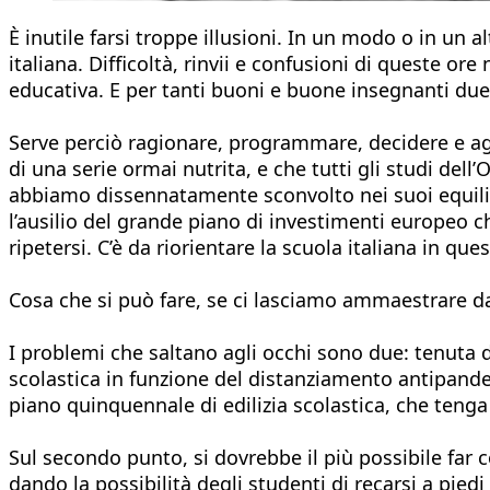
È inutile farsi troppe illusioni. In un modo o in un 
italiana. Difficoltà, rinvii e confusioni di queste or
educativa. E per tanti buoni e buone insegnanti due
Serve perciò ragionare, programmare, decidere e agi
di una serie ormai nutrita, e che tutti gli studi de
abbiamo dissennatamente sconvolto nei suoi equilibr
l’ausilio del grande piano di investimenti europeo 
ripetersi. C’è da riorientare la scuola italiana in que
Cosa che si può fare, se ci lasciamo ammaestrare da
I problemi che saltano agli occhi sono due: tenuta del
scolastica in funzione del distanziamento antipandem
piano quinquennale di edilizia scolastica, che tenga
Sul secondo punto, si dovrebbe il più possibile far c
dando la possibilità degli studenti di recarsi a pied