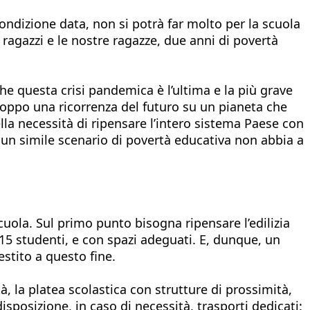
condizione data, non si potrà far molto per la scuola
i ragazzi e le nostre ragazze, due anni di povertà
e questa crisi pandemica è l’ultima e la più grave
troppo una ricorrenza del futuro su un pianeta che
la necessità di ripensare l’intero sistema Paese con
 un simile scenario di povertà educativa non abbia a
scuola. Sul primo punto bisogna ripensare l’edilizia
 15 studenti, e con spazi adeguati. E, dunque, un
stito a questo fine.
à, la platea scolastica con strutture di prossimità,
isposizione, in caso di necessità, trasporti dedicati: