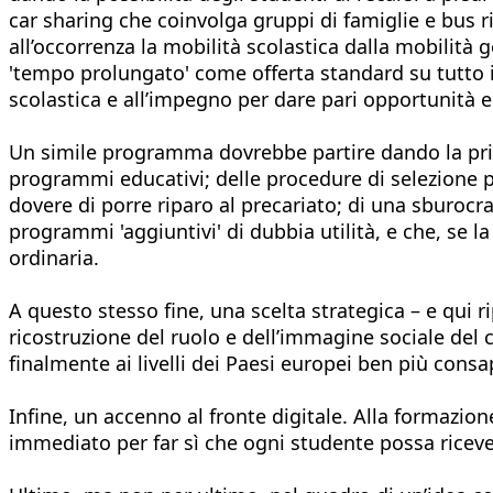
car sharing che coinvolga gruppi di famiglie e bus ri
all’occorrenza la mobilità scolastica dalla mobilità 
'tempo prolungato' come offerta standard su tutto il
scolastica e all’impegno per dare pari opportunità 
Un simile programma dovrebbe partire dando la prior
programmi educativi; delle procedure di selezione 
dovere di porre riparo al precariato; di una sburocr
programmi 'aggiuntivi' di dubbia utilità, e che, se 
ordinaria.
A questo stesso fine, una scelta strategica – e qui r
ricostruzione del ruolo e dell’immagine sociale de
finalmente ai livelli dei Paesi europei ben più consa
Infine, un accenno al fronte digitale. Alla formazio
immediato per far sì che ogni studente possa riceverl