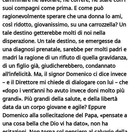
suoi compagni come prima. E come può
ragionevolmente sperare che una donna lo ami,
così ridotto, giovanissimo, su una carrozzella? Un
tale destino getterebbe molti di noi nella
disperazione. Un tale destino, se emergesse da
una diagnosi prenatale, sarebbe per molti padri e
madri la ragione di un rifiuto di quella gravidanza,
di un figlio già, giudicherebbero, condannato
all’infelicità. Ma, il signor Domenico ci dice invece
– e il Direttore mi chiede di dialogare con lui – che
«dopo i vent’anni ho avuto invece doni molto più
grandi».
Più grandi della salute, e della libertà
data da un corpo giovane e agile? Eppure
Domenico alla sollecitazione del Papa, «pensate a
una cosa bella che Dio vi ha dato», non ha
esitazioni. Non torna col pensiero al calvario della