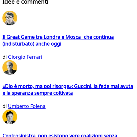
Idee e commenti
Il Great Game tra Londra e Mosca che continua
(indisturbato) anche oggi
di
Giorgio Ferrari
«Dio è morto, ma poi risorge»: Guccini, la fede mai avuta
e la speranza sempre coltivata
di
Umberto Folena
Centrosinistra, non esistono vere coalizioni senza