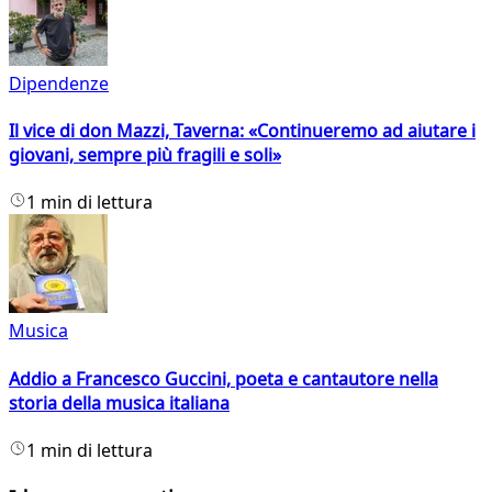
Dipendenze
Il vice di don Mazzi, Taverna: «Continueremo ad aiutare i
giovani, sempre più fragili e soli»
1 min di lettura
Musica
Addio a Francesco Guccini, poeta e cantautore nella
storia della musica italiana
1 min di lettura