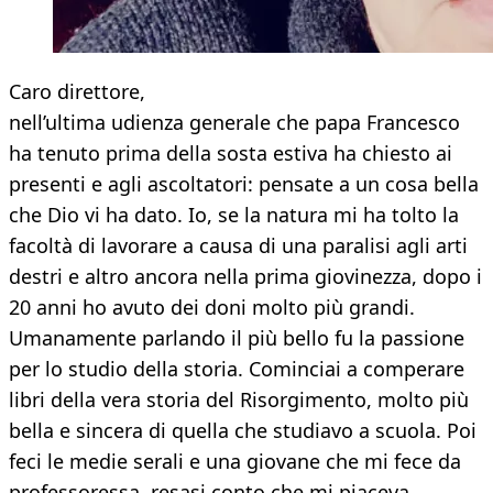
Caro direttore,
nell’ultima udienza generale che papa Francesco
ha tenuto prima della sosta estiva ha chiesto ai
presenti e agli ascoltatori: pensate a un cosa bella
che Dio vi ha dato. Io, se la natura mi ha tolto la
facoltà di lavorare a causa di una paralisi agli arti
destri e altro ancora nella prima giovinezza, dopo i
20 anni ho avuto dei doni molto più grandi.
Umanamente parlando il più bello fu la passione
per lo studio della storia. Cominciai a comperare
libri della vera storia del Risorgimento, molto più
bella e sincera di quella che studiavo a scuola. Poi
feci le medie serali e una giovane che mi fece da
professoressa, resasi conto che mi piaceva