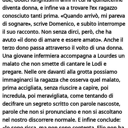
diventa donna, e infine va a trovare l’ex ragazzo
conosciuto tanti prima. «Quando arrivò, mi pareva
di sognare», scrive Domenico, e subito interrompe
il suo racconto. Non senza dirci, però, che ha
avuto «il dono di amare e essere amato».
Anche il
terzo dono passa attraverso il volto di una donna.
Una giovane infermiera accompagna a Lourdes un
malato che non smette di cantare le Lodi e
pregare. Nelle ore davanti alla grotta possiamo
immaginarci la ragazza che osserva quel malato,
prima accigliata, senza riuscire a capire, poi
incredula, poi meravigliata, come tentando di
decifrare un segreto scritto con parole nascoste,
parole che non si pronunciano e non si ascoltano
nel nostro discorrere normale. E infine conclude:
«Io sono ricca, ma non sono contenta, Elio non ha