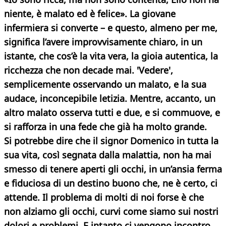
niente, è malato ed è felice». La giovane
infermiera si converte – e questo, almeno per me,
significa l’avere improvvisamente chiaro, in un
istante, che cos’è la vita vera, la gioia autentica, la
ricchezza che non decade mai.
'Vedere',
semplicemente osservando un malato, e la sua
audace, inconcepibile letizia. Mentre, accanto, un
altro malato osserva tutti e due, e si commuove, e
si rafforza in una fede che già ha molto grande.
Si potrebbe dire che il signor Domenico in tutta la
sua vita, così segnata dalla malattia, non ha mai
smesso di tenere aperti gli occhi, in un’ansia ferma
e fiduciosa di un destino buono che, ne è certo, ci
attende. Il problema di molti di noi forse è che
non alziamo gli occhi, curvi come siamo sui nostri
dolori e problemi. E intanto ci vengono incontro