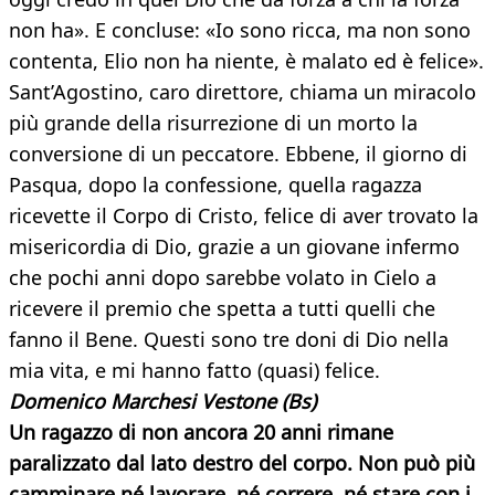
non ha». E concluse: «Io sono ricca, ma non sono
contenta, Elio non ha niente, è malato ed è felice».
Sant’Agostino, caro direttore, chiama un miracolo
più grande della risurrezione di un morto la
conversione di un peccatore. Ebbene, il giorno di
Pasqua, dopo la confessione, quella ragazza
ricevette il Corpo di Cristo, felice di aver trovato la
misericordia di Dio, grazie a un giovane infermo
che pochi anni dopo sarebbe volato in Cielo a
ricevere il premio che spetta a tutti quelli che
fanno il Bene. Questi sono tre doni di Dio nella
mia vita, e mi hanno fatto (quasi) felice.
Domenico Marchesi Vestone (Bs)
Un ragazzo di non ancora 20 anni rimane
paralizzato dal lato destro del corpo. Non può più
camminare né lavorare, né correre, né stare con i