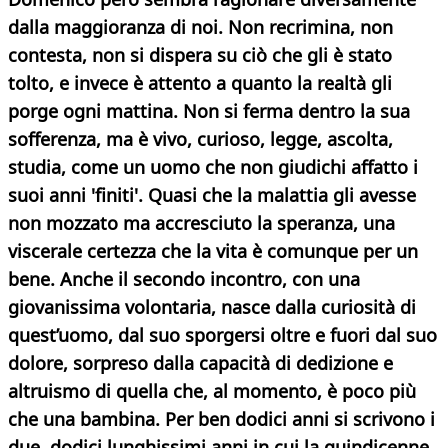
dalla maggioranza di noi. Non recrimina, non
contesta, non si dispera su ciò che gli è stato
tolto, e invece è attento a quanto la realtà gli
porge ogni mattina. Non si ferma dentro la sua
sofferenza, ma è vivo, curioso, legge, ascolta,
studia, come un uomo che non giudichi affatto i
suoi anni 'finiti'. Quasi che la malattia gli avesse
non mozzato ma accresciuto la speranza, una
viscerale certezza che la vita è comunque per un
bene.
Anche il secondo incontro, con una
giovanissima volontaria, nasce dalla curiosità di
quest’uomo, dal suo sporgersi oltre e fuori dal suo
dolore, sorpreso dalla capacità di dedizione e
altruismo di quella che, al momento, è poco più
che una bambina. Per ben dodici anni si scrivono i
due, dodici lunghissimi anni in cui la quindicenne