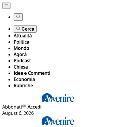
Cerca
Attualità
Politica
Mondo
Agorà
Podcast
Chiesa
Idee e Commenti
Economia
Rubriche
Abbonati
Accedi
August 6, 2026