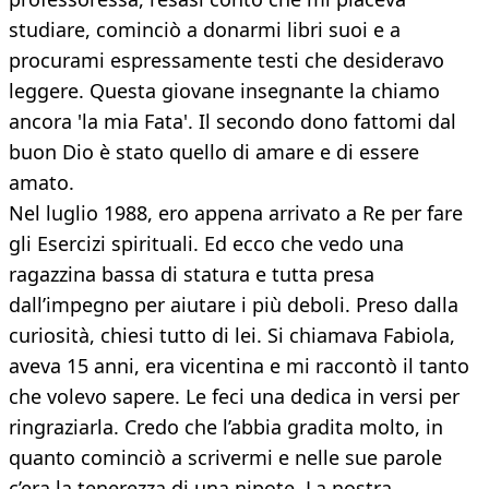
studiare, cominciò a donarmi libri suoi e a
procurami espressamente testi che desideravo
leggere. Questa giovane insegnante la chiamo
ancora 'la mia Fata'. Il secondo dono fattomi dal
buon Dio è stato quello di amare e di essere
amato.
Nel luglio 1988, ero appena arrivato a Re per fare
gli Esercizi spirituali. Ed ecco che vedo una
ragazzina bassa di statura e tutta presa
dall’impegno per aiutare i più deboli. Preso dalla
curiosità, chiesi tutto di lei. Si chiamava Fabiola,
aveva 15 anni, era vicentina e mi raccontò il tanto
che volevo sapere. Le feci una dedica in versi per
ringraziarla. Credo che l’abbia gradita molto, in
quanto cominciò a scrivermi e nelle sue parole
c’era la tenerezza di una nipote. La nostra