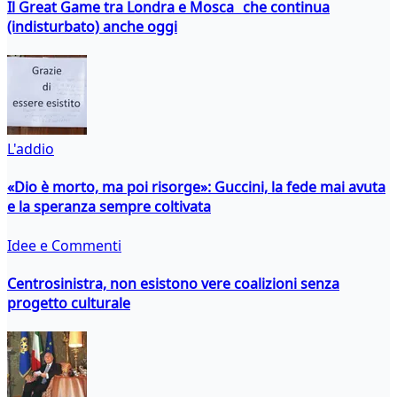
Il Great Game tra Londra e Mosca che continua
(indisturbato) anche oggi
L'addio
«Dio è morto, ma poi risorge»: Guccini, la fede mai avuta
e la speranza sempre coltivata
Idee e Commenti
Centrosinistra, non esistono vere coalizioni senza
progetto culturale