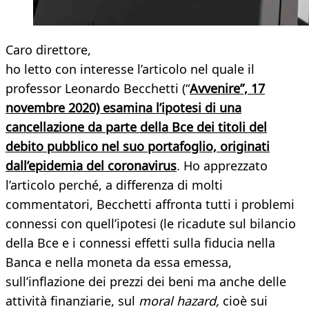
Caro direttore,
ho letto con interesse l’articolo nel quale il
professor Leonardo Becchetti (“
Avvenire”, 17
novembre 2020) esamina l’ipotesi di una
cancellazione da parte della Bce dei titoli del
debito pubblico nel suo portafoglio, originati
dall’epidemia del coronavirus
. Ho apprezzato
l’articolo perché, a differenza di molti
commentatori, Becchetti affronta tutti i problemi
connessi con quell’ipotesi (le ricadute sul bilancio
della Bce e i connessi effetti sulla fiducia nella
Banca e nella moneta da essa emessa,
sull’inflazione dei prezzi dei beni ma anche delle
attività finanziarie, sul
moral hazard,
cioè sui