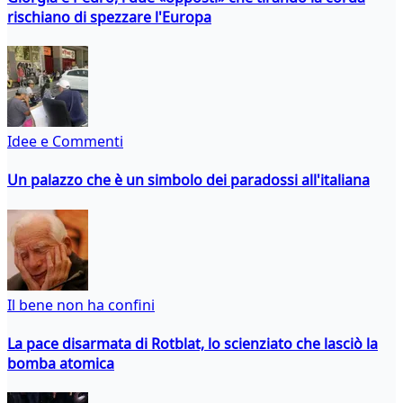
rischiano di spezzare l'Europa
Idee e Commenti
Un palazzo che è un simbolo dei paradossi all'italiana
Il bene non ha confini
La pace disarmata di Rotblat, lo scienziato che lasciò la
bomba atomica