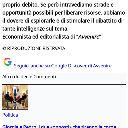
proprio debito. Se però intravediamo strade e
opportunità possibili per liberare risorse, abbiamo
il dovere di esplorarle e di stimolare il dibattito di
tante intelligenze sul tema.
Economista ed editorialista di “
Avvenire
”
© RIPRODUZIONE RISERVATA
Seguici anche su Google Discover di Avvenire
Altro di Idee e Commenti
Politica
Giorgia e Pedro, i due «opposti» che tirando la corda