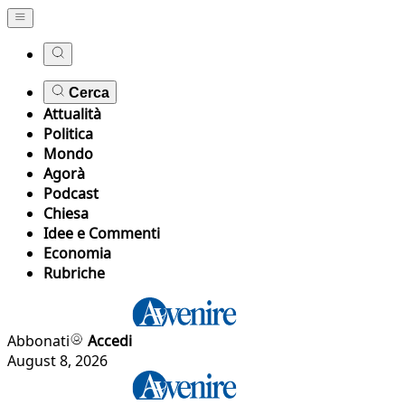
Cerca
Attualità
Politica
Mondo
Agorà
Podcast
Chiesa
Idee e Commenti
Economia
Rubriche
Abbonati
Accedi
August 8, 2026