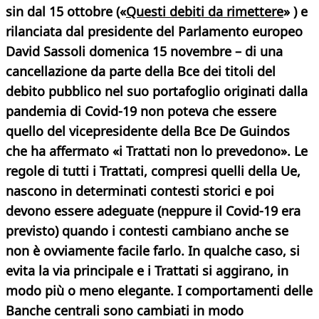
sin dal 15 ottobre («
Questi debiti da rimettere
» ) e
rilanciata dal presidente del Parlamento europeo
David Sassoli domenica 15 novembre – di una
cancellazione da parte della Bce dei titoli del
debito pubblico nel suo portafoglio originati dalla
pandemia di Covid-19 non poteva che essere
quello del vicepresidente della Bce De Guindos
che ha affermato «i Trattati non lo prevedono». Le
regole di tutti i Trattati, compresi quelli della Ue,
nascono in determinati contesti storici e poi
devono essere adeguate (neppure il Covid-19 era
previsto) quando i contesti cambiano anche se
non è ovviamente facile farlo. In qualche caso, si
evita la via principale e i Trattati si aggirano, in
modo più o meno elegante. I comportamenti delle
Banche centrali sono cambiati in modo