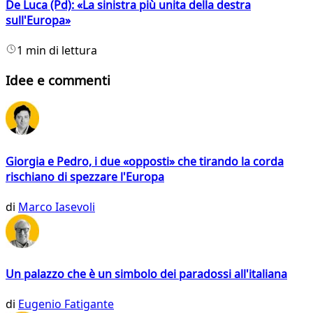
De Luca (Pd): «La sinistra più unita della destra
sull'Europa»
1 min di lettura
Idee e commenti
Giorgia e Pedro, i due «opposti» che tirando la corda
rischiano di spezzare l'Europa
di
Marco Iasevoli
Un palazzo che è un simbolo dei paradossi all'italiana
di
Eugenio Fatigante