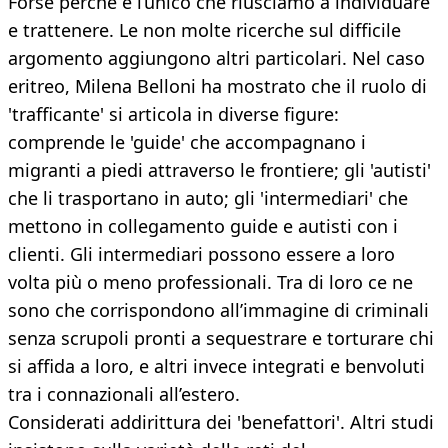
Forse perché è l’unico che riusciamo a individuare
e trattenere. Le non molte ricerche sul difficile
argomento aggiungono altri particolari. Nel caso
eritreo, Milena Belloni ha mostrato che il ruolo di
'trafficante' si articola in diverse figure:
comprende le 'guide' che accompagnano i
migranti a piedi attraverso le frontiere; gli 'autisti'
che li trasportano in auto; gli 'intermediari' che
mettono in collegamento guide e autisti con i
clienti. Gli intermediari possono essere a loro
volta più o meno professionali. Tra di loro ce ne
sono che corrispondono all’immagine di criminali
senza scrupoli pronti a sequestrare e torturare chi
si affida a loro, e altri invece integrati e benvoluti
tra i connazionali all’estero.
Considerati addirittura dei 'benefattori'. Altri studi