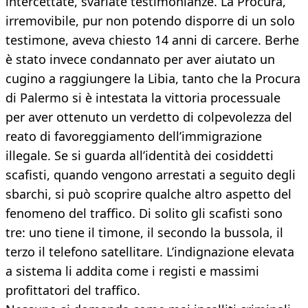
intercettate, svariate testimonianze. La Procura,
irremovibile, pur non potendo disporre di un solo
testimone, aveva chiesto 14 anni di carcere. Berhe
è stato invece condannato per aver aiutato un
cugino a raggiungere la Libia, tanto che la Procura
di Palermo si è intestata la vittoria processuale
per aver ottenuto un verdetto di colpevolezza del
reato di favoreggiamento dell’immigrazione
illegale. Se si guarda all’identità dei cosiddetti
scafisti, quando vengono arrestati a seguito degli
sbarchi, si può scoprire qualche altro aspetto del
fenomeno del traffico. Di solito gli scafisti sono
tre: uno tiene il timone, il secondo la bussola, il
terzo il telefono satellitare. L’indignazione elevata
a sistema li addita come i registi e massimi
profittatori del traffico.