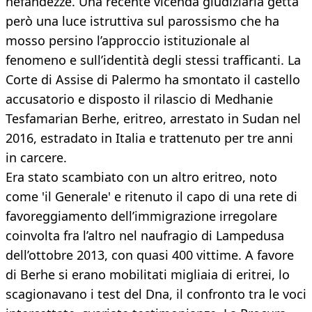
nefandezze. Una recente vicenda giudiziaria getta
però una luce istruttiva sul parossismo che ha
mosso persino l’approccio istituzionale al
fenomeno e sull’identità degli stessi trafficanti. La
Corte di Assise di Palermo ha smontato il castello
accusatorio e disposto il rilascio di Medhanie
Tesfamarian Berhe, eritreo, arrestato in Sudan nel
2016, estradato in Italia e trattenuto per tre anni
in carcere.
Era stato scambiato con un altro eritreo, noto
come 'il Generale' e ritenuto il capo di una rete di
favoreggiamento dell’immigrazione irregolare
coinvolta fra l’altro nel naufragio di Lampedusa
dell’ottobre 2013, con quasi 400 vittime. A favore
di Berhe si erano mobilitati migliaia di eritrei, lo
scagionavano i test del Dna, il confronto tra le voci