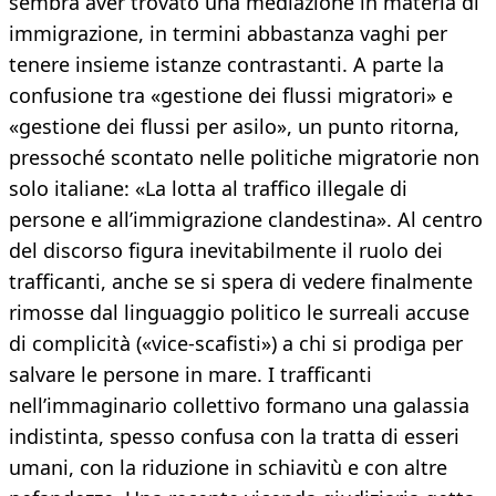
sembra aver trovato una mediazione in materia di
immigrazione, in termini abbastanza vaghi per
tenere insieme istanze contrastanti. A parte la
confusione tra «gestione dei flussi migratori» e
«gestione dei flussi per asilo», un punto ritorna,
pressoché scontato nelle politiche migratorie non
solo italiane: «La lotta al traffico illegale di
persone e all’immigrazione clandestina». Al centro
del discorso figura inevitabilmente il ruolo dei
trafficanti, anche se si spera di vedere finalmente
rimosse dal linguaggio politico le surreali accuse
di complicità («vice-scafisti») a chi si prodiga per
salvare le persone in mare. I trafficanti
nell’immaginario collettivo formano una galassia
indistinta, spesso confusa con la tratta di esseri
umani, con la riduzione in schiavitù e con altre