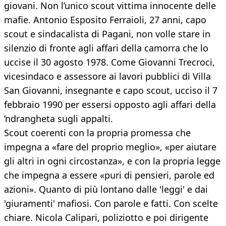
giovani. Non l’unico scout vittima innocente delle
mafie. Antonio Esposito Ferraioli, 27 anni, capo
scout e sindacalista di Pagani, non volle stare in
silenzio di fronte agli affari della camorra che lo
uccise il 30 agosto 1978. Come Giovanni Trecroci,
vicesindaco e assessore ai lavori pubblici di Villa
San Giovanni, insegnante e capo scout, ucciso il 7
febbraio 1990 per essersi opposto agli affari della
’ndrangheta sugli appalti.
Scout coerenti con la propria promessa che
impegna a «fare del proprio meglio», «per aiutare
gli altri in ogni circostanza», e con la propria legge
che impegna a essere «puri di pensieri, parole ed
azioni». Quanto di più lontano dalle 'leggi' e dai
'giuramenti' mafiosi. Con parole e fatti. Con scelte
chiare. Nicola Calipari, poliziotto e poi dirigente