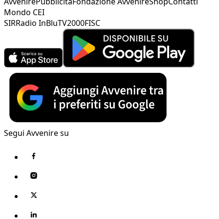
Avvenire
Pubblicità
Fondazione Avvenire
Shop
Contatti
Mondo CEI
SIR
Radio InBlu
TV2000
FISC
Segui Avvenire su