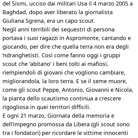
del Sismi, ucciso dai militari Usa il 4 marzo 2005 a
Baghdad, dopo aver liberato la giornalista
Giuliana Sgrena, era un capo scout.
Negli anni terribili dei sequestri di persona
portava i suoi ragazzi in Aspromonte, cantando e
giocando, per dire che quella terra non era degli
’ndranghetisti. Così come fanno oggi i gruppi
scout che 'abitano' i beni tolti ai mafiosi,
riempiendoli di giovani che vogliono cambiare,
migliorandola, la loro terra. E se il seme muore,
come gli scout Peppe, Antonio, Giovanni e Nicola,
la pianta dello scautismo continua a crescere
rigogliosa in quei territori difficili.
E ogni 21 marzo, Giornata della memoria e
dell’impegno promossa da Libera (gli scout sono
tra i fondatori) per ricordare le vittime innocenti