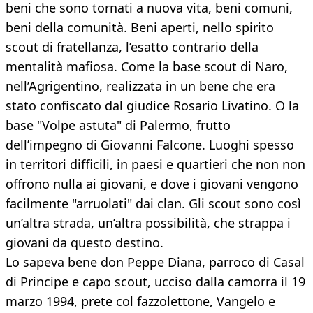
beni che sono tornati a nuova vita, beni comuni,
beni della comunità. Beni aperti, nello spirito
scout di fratellanza, l’esatto contrario della
mentalità mafiosa. Come la base scout di Naro,
nell’Agrigentino, realizzata in un bene che era
stato confiscato dal giudice Rosario Livatino. O la
base "Volpe astuta" di Palermo, frutto
dell’impegno di Giovanni Falcone. Luoghi spesso
in territori difficili, in paesi e quartieri che non non
offrono nulla ai giovani, e dove i giovani vengono
facilmente "arruolati" dai clan. Gli scout sono così
un’altra strada, un’altra possibilità, che strappa i
giovani da questo destino.
Lo sapeva bene don Peppe Diana, parroco di Casal
di Principe e capo scout, ucciso dalla camorra il 19
marzo 1994, prete col fazzolettone, Vangelo e