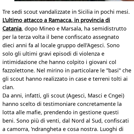
Tre sedi scout vandalizzate in Sicilia in pochi mesi.
L’ultimo attacco a Ramacca, in provincia di
Catania
, dopo Mineo e Marsala, ha semidistrutto
per la terza volta il bene confiscato assegnato
dieci anni fa al locale gruppo dell’Agesci. Sono
solo gli ultimi gravi episodi di violenza e
intimidazione che hanno colpito i giovani col
fazzolettone. Nel mirino in particolare le "basi" che
gli scout hanno realizzato in case e terreni tolti ai
clan.
Da anni, infatti, gli scout (Agesci, Masci e Cngei)
hanno scelto di testimoniare concretamente la
lotta alle mafie, prendendo in gestione questi
beni. Sono più di venti, dal Nord al Sud, confiscati
a camorra, ’ndrangheta e cosa nostra. Luoghi di