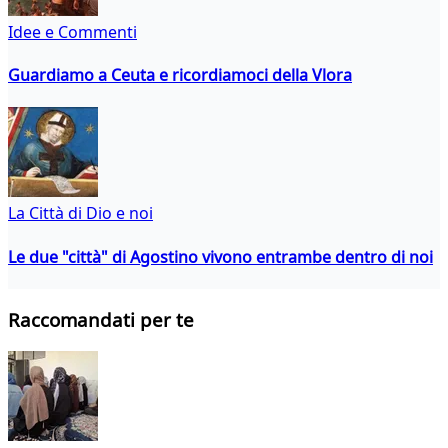
Idee e Commenti
Guardiamo a Ceuta e ricordiamoci della Vlora
La Città di Dio e noi
Le due "città" di Agostino vivono entrambe dentro di noi
Raccomandati per te