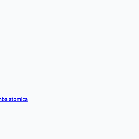
omba atomica