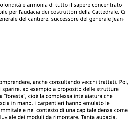
rofondità e armonia di tutto il sapere concentrato
le per l’audacia dei costruttori della Cattedrale. Ci
enerale del cantiere, successore del generale Jean-
omprendere, anche consultando vecchi trattati. Poi,
 sparire, ad esempio a proposito delle strutture
a “foresta”, cioè la complessa intelaiatura che
l’ascia in mano, i carpentieri hanno emulato le
sommitale e nel contesto di una capitale densa come
fluviale dei moduli da rimontare. Tanta audacia,