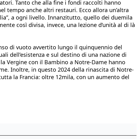
tori. Tanto che alla fine i fondi raccolti hanno
el tempo anche altri restauri. Ecco allora un’altra
”, a ogni livello. Innanzitutto, quello dei duemila
mente così divisa, invece, una lezione d’unità al di là
nso di vuoto avvertito lungo il quinquennio del
uali dell’esistenza e sul destino di una nazione di
 della Vergine con il Bambino a Notre-Dame hanno
me. Inoltre, in questo 2024 della rinascita di Notre-
tutta la Francia: oltre 12mila, con un aumento del