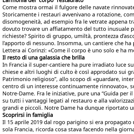
Come mostra ormai il fulgore delle navate rinnovate,
Storicamente i restauri avvenivano a rotazione, come
disomogeneità, ad esempio fra le vetrate appena tra
dovuto trovare un affiatamento del tutto inusuale pe
richieste? Spirito di gruppo, umiltà, prontezza d’as
l’apporto di nessuno. Insomma, un cantiere che ha 
Lettera ai Corinzi: «Come il corpo è uno solo e ha 
Il resto di una galassia che brilla
In Francia il super-cantiere ha pure irradiato luce 
chiese e altri luoghi di culto è così approdato sui g
Patrimonio religioso”, allo scopo di «guardare, inte
centro di un interesse continuamente rinnovato», sot
Notre-Dame. Fra le iniziative, pure una “Guida per il
su tutti i vantaggi legati al restauro e alla valorizz
grandi e piccoli. Notre Dame ha dunque riportato un
Scoprirsi in famiglia
Il 15 aprile 2019 dal rogo parigino si era propagato
sola Francia, ricorda cosa stava facendo nella giornat