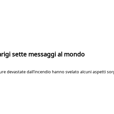
Parigi sette messaggi al mondo
utture devastate dall’incendio hanno svelato alcuni aspetti so