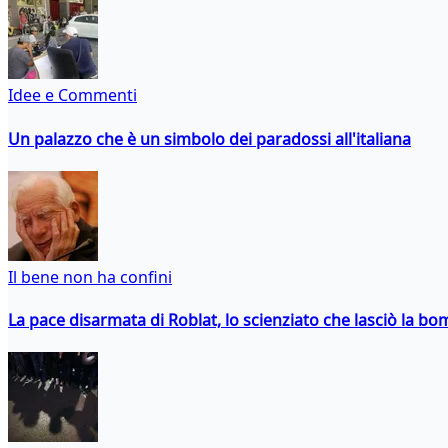
Idee e Commenti
Un palazzo che è un simbolo dei paradossi all'italiana
Il bene non ha confini
La pace disarmata di Roblat, lo scienziato che lasciò la b