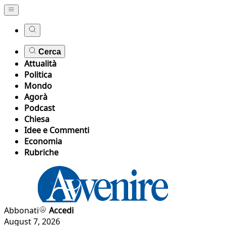
Cerca
Attualità
Politica
Mondo
Agorà
Podcast
Chiesa
Idee e Commenti
Economia
Rubriche
Abbonati
Accedi
August 7, 2026