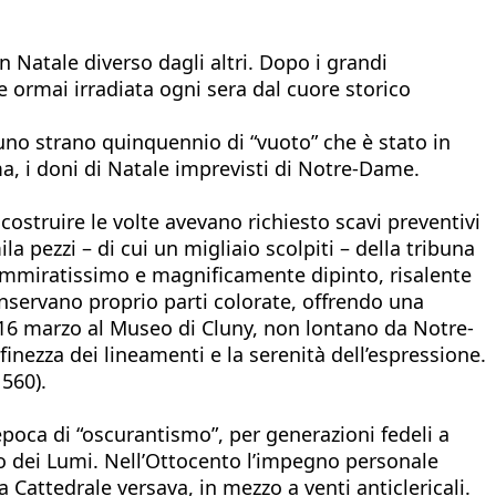
n Natale diverso dagli altri. Dopo i grandi
e ormai irradiata ogni sera dal cuore storico
i uno strano quinquennio di “vuoto” che è stato in
a, i doni di Natale imprevisti di Notre-Dame.
costruire le volte avevano richiesto scavi preventivi
a pezzi – di cui un migliaio scolpiti – della tribuna
miratissimo e magnificamente dipinto, risalente
 conservano proprio parti colorate, offrendo una
l 16 marzo al Museo di Cluny, non lontano da Notre-
finezza dei lineamenti e la serenità dell’espressione.
560).
epoca di “oscurantismo”, per generazioni fedeli a
to dei Lumi. Nell’Ottocento l’impegno personale
 Cattedrale versava, in mezzo a venti anticlericali.