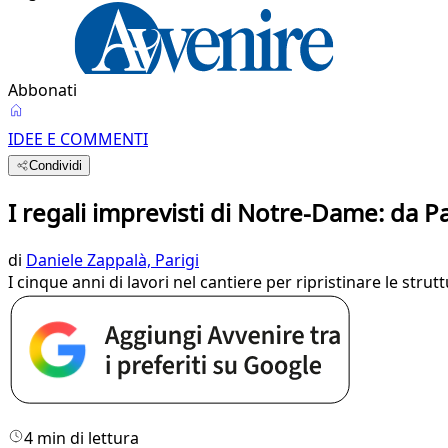
Abbonati
IDEE E COMMENTI
Condividi
I regali imprevisti di Notre-Dame: da 
di
Daniele Zappalà, Parigi
I cinque anni di lavori nel cantiere per ripristinare le str
4 min di lettura