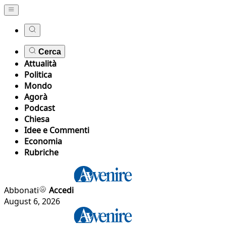
Cerca
Attualità
Politica
Mondo
Agorà
Podcast
Chiesa
Idee e Commenti
Economia
Rubriche
Abbonati
Accedi
August 6, 2026