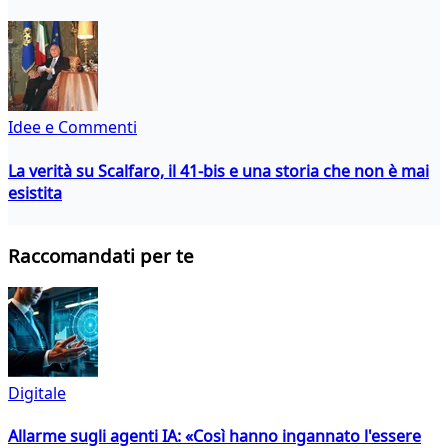
Idee e Commenti
La verità su Scalfaro, il 41-bis e una storia che non è mai
esistita
Raccomandati per te
Digitale
Allarme sugli agenti IA: «Così hanno ingannato l'essere