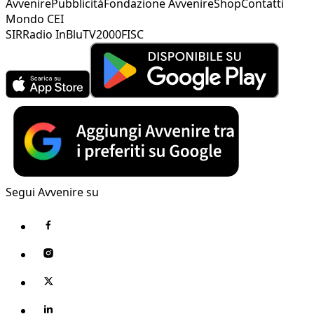
Avvenire
Pubblicità
Fondazione Avvenire
Shop
Contatti
Mondo CEI
SIR
Radio InBlu
TV2000
FISC
Segui Avvenire su