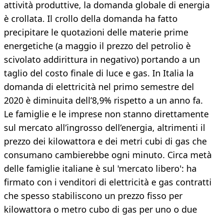
attività produttive, la domanda globale di energia
è crollata. Il crollo della domanda ha fatto
precipitare le quotazioni delle materie prime
energetiche (a maggio il prezzo del petrolio è
scivolato addirittura in negativo) portando a un
taglio del costo finale di luce e gas. In Italia la
domanda di elettricità nel primo semestre del
2020 è diminuita dell’8,9% rispetto a un anno fa.
Le famiglie e le imprese non stanno direttamente
sul mercato all’ingrosso dell’energia, altrimenti il
prezzo dei kilowattora e dei metri cubi di gas che
consumano cambierebbe ogni minuto. Circa metà
delle famiglie italiane è sul 'mercato libero': ha
firmato con i venditori di elettricità e gas contratti
che spesso stabiliscono un prezzo fisso per
kilowattora o metro cubo di gas per uno o due