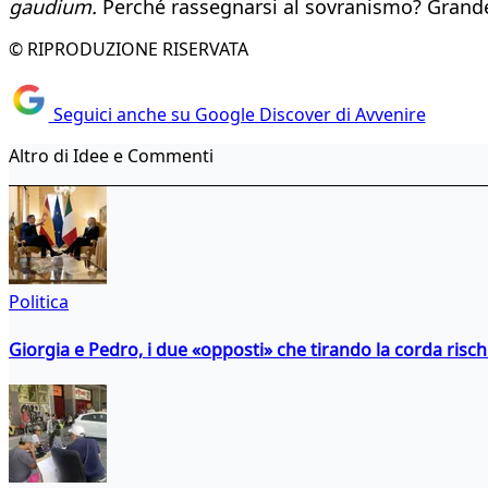
gaudium.
Perché rassegnarsi al sovranismo? Grande o
© RIPRODUZIONE RISERVATA
Seguici anche su Google Discover di Avvenire
Altro di Idee e Commenti
Politica
Giorgia e Pedro, i due «opposti» che tirando la corda risc