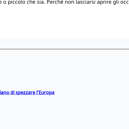
 piccolo che sia. Perché non lasciarsi aprire gli occh
hiano di spezzare l'Europa