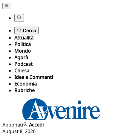
Cerca
Attualità
Politica
Mondo
Agorà
Podcast
Chiesa
Idee e Commenti
Economia
Rubriche
Abbonati
Accedi
August 8, 2026