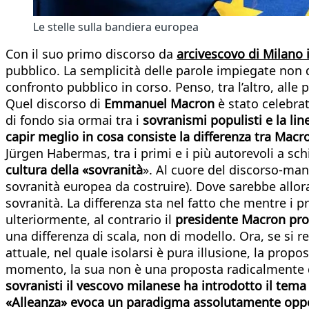
Le stelle sulla bandiera europea
Con il suo primo discorso da
arcivescovo di Milano 
pubblico. La semplicità delle parole impiegate non
confronto pubblico in corso. Penso, tra l’altro, all
Quel discorso di
Emmanuel Macron
è stato celebra
di fondo sia ormai tra i
sovranismi populisti e la l
capir meglio in cosa consiste la differenza tra Macro
Jürgen Habermas, tra i primi e i più autorevoli a sch
cultura della «sovranità
». Al cuore del discorso-mani
sovranità europea da costruire). Dove sarebbe allora 
sovranità. La differenza sta nel fatto che mentre i 
ulteriormente, al contrario il
presidente Macron pro
una differenza di scala, non di modello. Ora, se si 
attuale, nel quale isolarsi è pura illusione, la pro
momento, la sua non è una proposta radicalmente div
sovranisti il vescovo milanese ha introdotto il tema 
«Alleanza» evoca un paradigma assolutamente oppos