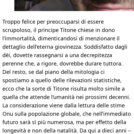
Troppo felice per preoccuparsi di essere
scrupoloso, il principe Titone chiese in dono
l’immortalità, dimenticandosi di menzionare il
dettaglio dell’eterna giovinezza. Soddisfatto dagli
dèi, dovette rassegnarsi a una decrepitezza
perenne che, a rigore, dovrebbe durare tuttora.
Del resto, se dal piano della mitologia ci
spostiamo a quello delle rilevazioni statistiche,
ecco che la sorte di Titone risulta molto simile a
quella che attende l’umanità nei prossimi decenni.
La considerazione viene dalla lettura delle stime
Onu sulla popolazione globale, che nell’immediato
futuro sarà sì più numerosa, ma per effetto della
longevità e non della natalità. Da qui a dieci anni –