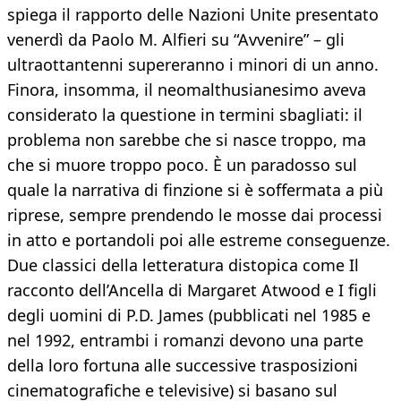
spiega il rapporto delle Nazioni Unite presentato
venerdì da Paolo M. Alfieri su “Avvenire” – gli
ultraottantenni supereranno i minori di un anno.
Finora, insomma, il neomalthusianesimo aveva
considerato la questione in termini sbagliati: il
problema non sarebbe che si nasce troppo, ma
che si muore troppo poco. È un paradosso sul
quale la narrativa di finzione si è soffermata a più
riprese, sempre prendendo le mosse dai processi
in atto e portandoli poi alle estreme conseguenze.
Due classici della letteratura distopica come Il
racconto dell’Ancella di Margaret Atwood e I figli
degli uomini di P.D. James (pubblicati nel 1985 e
nel 1992, entrambi i romanzi devono una parte
della loro fortuna alle successive trasposizioni
cinematografiche e televisive) si basano sul