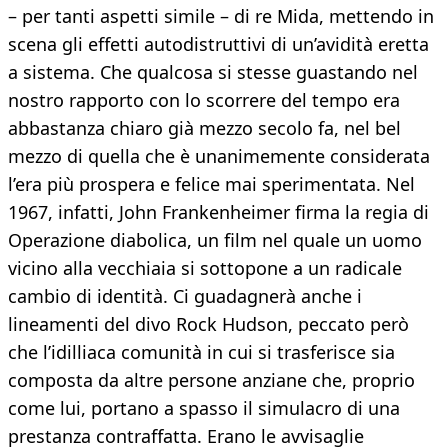
– per tanti aspetti simile – di re Mida, mettendo in
scena gli effetti autodistruttivi di un’avidità eretta
a sistema. Che qualcosa si stesse guastando nel
nostro rapporto con lo scorrere del tempo era
abbastanza chiaro già mezzo secolo fa, nel bel
mezzo di quella che è unanimemente considerata
l’era più prospera e felice mai sperimentata. Nel
1967, infatti, John Frankenheimer firma la regia di
Operazione diabolica, un film nel quale un uomo
vicino alla vecchiaia si sottopone a un radicale
cambio di identità. Ci guadagnerà anche i
lineamenti del divo Rock Hudson, peccato però
che l’idilliaca comunità in cui si trasferisce sia
composta da altre persone anziane che, proprio
come lui, portano a spasso il simulacro di una
prestanza contraffatta. Erano le avvisaglie