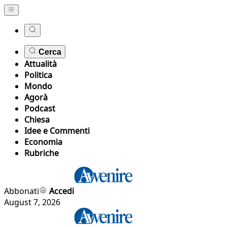
Cerca
Attualità
Politica
Mondo
Agorà
Podcast
Chiesa
Idee e Commenti
Economia
Rubriche
Abbonati
Accedi
August 7, 2026