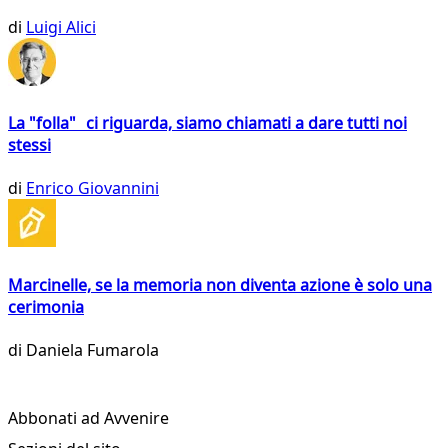
di
Luigi Alici
La "folla" ci riguarda, siamo chiamati a dare tutti noi
stessi
di
Enrico Giovannini
Marcinelle, se la memoria non diventa azione è solo una
cerimonia
di
Daniela Fumarola
Abbonati ad Avvenire