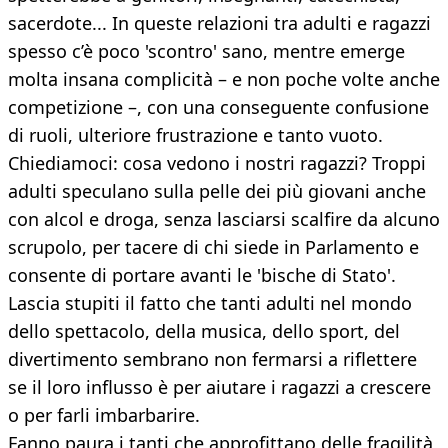
sacerdote... In queste relazioni tra adulti e ragazzi
spesso c’è poco 'scontro' sano, mentre emerge
molta insana complicità – e non poche volte anche
competizione –, con una conseguente confusione
di ruoli, ulteriore frustrazione e tanto vuoto.
Chiediamoci: cosa vedono i nostri ragazzi? Troppi
adulti speculano sulla pelle dei più giovani anche
con alcol e droga, senza lasciarsi scalfire da alcuno
scrupolo, per tacere di chi siede in Parlamento e
consente di portare avanti le 'bische di Stato'.
Lascia stupiti il fatto che tanti adulti nel mondo
dello spettacolo, della musica, dello sport, del
divertimento sembrano non fermarsi a riflettere
se il loro influsso è per aiutare i ragazzi a crescere
o per farli imbarbarire.
Fanno paura i tanti che approfittano delle fragilità