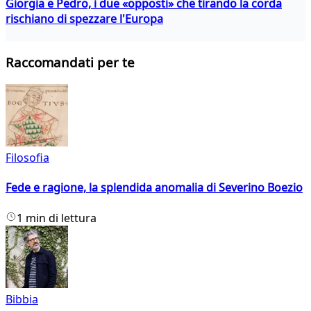
Giorgia e Pedro, i due «opposti» che tirando la corda
rischiano di spezzare l'Europa
Raccomandati per te
Filosofia
Fede e ragione, la splendida anomalia di Severino Boezio
1 min di lettura
Bibbia