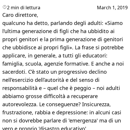
2 min di lettura
March 1, 2019
Caro direttore,
qualcuno ha detto, parlando degli adulti: «Siamo
l’ultima generazione di figli che ha ubbidito ai
propri genitori e la prima generazione di genitori
che ubbidisce ai propri figli». La frase si potrebbe
applicare, in generale, a tutti gli educatori:
famiglia, scuola, agenzie formative. E anche a noi
sacerdoti. C’è stato un progressivo declino
nell’esercizio dell’autorità e del senso di
responsabilità e – quel che è peggio – noi adulti
abbiamo grosse difficoltà a recuperare
autorevolezza. Le conseguenze? Insicurezza,
frustrazione, rabbia e depressione: in alcuni casi
non si dovrebbe parlare di 'emergenza' ma di un
vero e proprio 'disastro educativo'.