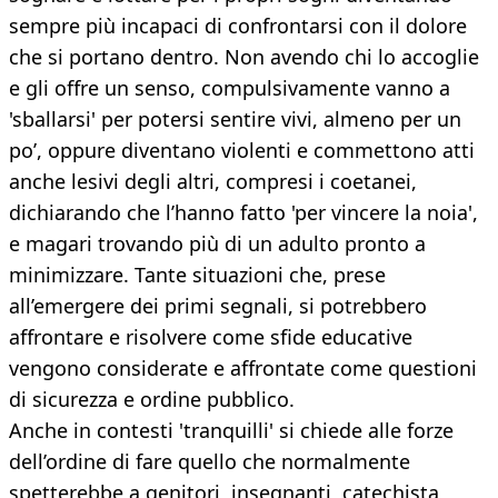
sempre più incapaci di confrontarsi con il dolore
che si portano dentro. Non avendo chi lo accoglie
e gli offre un senso, compulsivamente vanno a
'sballarsi' per potersi sentire vivi, almeno per un
po’, oppure diventano violenti e commettono atti
anche lesivi degli altri, compresi i coetanei,
dichiarando che l’hanno fatto 'per vincere la noia',
e magari trovando più di un adulto pronto a
minimizzare. Tante situazioni che, prese
all’emergere dei primi segnali, si potrebbero
affrontare e risolvere come sfide educative
vengono considerate e affrontate come questioni
di sicurezza e ordine pubblico.
Anche in contesti 'tranquilli' si chiede alle forze
dell’ordine di fare quello che normalmente
spetterebbe a genitori, insegnanti, catechista,