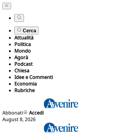
Cerca
Attualità
Politica
Mondo
Agorà
Podcast
Chiesa
Idee e Commenti
Economia
Rubriche
Abbonati
Accedi
August 8, 2026