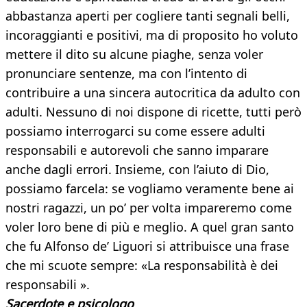
abbastanza aperti per cogliere tanti segnali belli,
incoraggianti e positivi, ma di proposito ho voluto
mettere il dito su alcune piaghe, senza voler
pronunciare sentenze, ma con l’intento di
contribuire a una sincera autocritica da adulto con
adulti. Nessuno di noi dispone di ricette, tutti però
possiamo interrogarci su come essere adulti
responsabili e autorevoli che sanno imparare
anche dagli errori. Insieme, con l’aiuto di Dio,
possiamo farcela: se vogliamo veramente bene ai
nostri ragazzi, un po’ per volta impareremo come
voler loro bene di più e meglio. A quel gran santo
che fu Alfonso de’ Liguori si attribuisce una frase
che mi scuote sempre: «La responsabilità è dei
responsabili ».
Sacerdote e psicologo