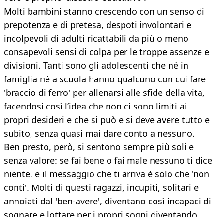
Molti bambini stanno crescendo con un senso di
prepotenza e di pretesa, despoti involontari e
incolpevoli di adulti ricattabili da più o meno
consapevoli sensi di colpa per le troppe assenze e
divisioni. Tanti sono gli adolescenti che né in
famiglia né a scuola hanno qualcuno con cui fare
'braccio di ferro' per allenarsi alle sfide della vita,
facendosi così l’idea che non ci sono limiti ai
propri desideri e che si può e si deve avere tutto e
subito, senza quasi mai dare conto a nessuno.
Ben presto, però, si sentono sempre più soli e
senza valore: se fai bene o fai male nessuno ti dice
niente, e il messaggio che ti arriva è solo che 'non
conti'. Molti di questi ragazzi, incupiti, solitari e
annoiati dal 'ben-avere', diventano così incapaci di
sognare e lottare per i propri sogni diventando