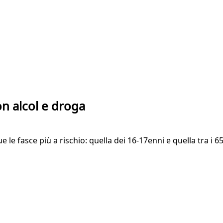
n alcol e droga
e le fasce più a rischio: quella dei 16-17enni e quella tra i 65