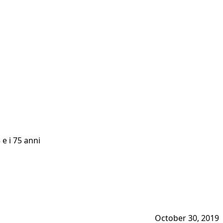
 e i 75 anni
October 30, 2019