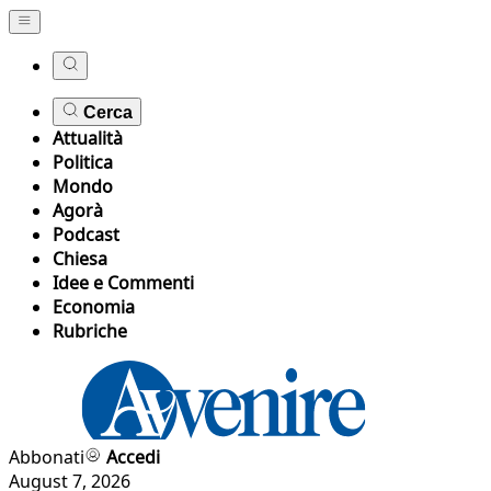
Cerca
Attualità
Politica
Mondo
Agorà
Podcast
Chiesa
Idee e Commenti
Economia
Rubriche
Abbonati
Accedi
August 7, 2026