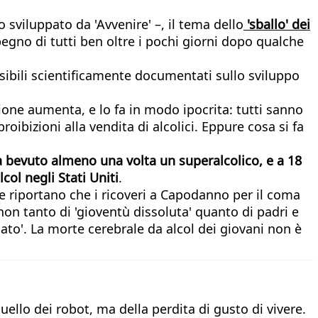
 sviluppato da 'Avvenire' –, il tema dello
'sballo' dei
egno di tutti ben oltre i pochi giorni dopo qualche
sibili scientificamente documentati sullo sviluppo
ione aumenta, e lo fa in modo ipocrita: tutti sanno
oibizioni alla vendita di alcolici. Eppure cosa si fa
 ha bevuto almeno una volta un superalcolico, e a 18
col negli Stati Uniti
.
he riportano che i ricoveri a Capodanno per il coma
 non tanto di 'gioventù dissoluta' quanto di padri e
rcato'. La morte cerebrale da alcol dei giovani non è
llo dei robot, ma della perdita di gusto di vivere.