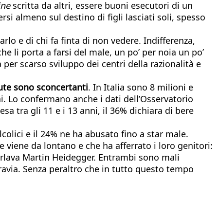
ine
scritta da altri, essere buoni esecutori di un
 almeno sul destino di figli lasciati soli, spesso
lo e di chi fa finta di non vedere. Indifferenza,
he li porta a farsi del male, un po’ per noia un po’
er scarso sviluppo dei centri della razionalità e
alute sono sconcertanti
. In Italia sono 8 milioni e
nni. Lo confermano anche i dati dell’Osservatorio
a tra gli 11 e i 13 anni, il 36% dichiara di bere
colici e il 24% ne ha abusato fino a star male.
 viene da lontano e che ha afferrato i loro genitori:
 parlava Martin Heidegger. Entrambi sono mali
ravia. Senza peraltro che in tutto questo tempo