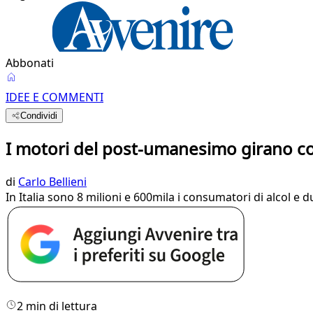
Abbonati
IDEE E COMMENTI
Condividi
I motori del post-umanesimo girano co
di
Carlo Bellieni
In Italia sono 8 milioni e 600mila i consumatori di alcol e du
2 min di lettura