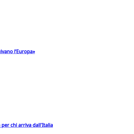
uivano l’Europa»
er chi arriva dall'Italia