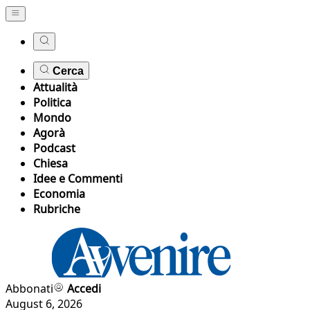
Cerca
Attualità
Politica
Mondo
Agorà
Podcast
Chiesa
Idee e Commenti
Economia
Rubriche
Abbonati
Accedi
August 6, 2026