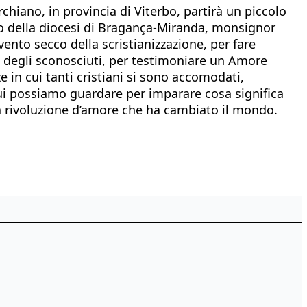
orchiano, in provincia di Viterbo, partirà un piccolo
vo della diocesi di Bragança-Miranda, monsignor
ento secco della scristianizzazione, per fare
he degli sconosciuti, per testimoniare un Amore
e in cui tanti cristiani si sono accomodati,
ui possiamo guardare per imparare cosa significa
a rivoluzione d’amore che ha cambiato il mondo.