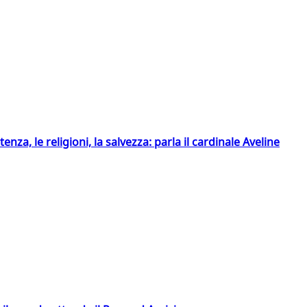
tenza, le religioni, la salvezza: parla il cardinale Aveline