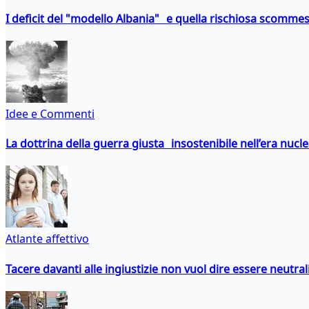
I deficit del "modello Albania" e quella rischiosa scommes
Idee e Commenti
La dottrina della guerra giusta insostenibile nell’era nucl
Atlante affettivo
Tacere davanti alle ingiustizie non vuol dire essere neutral