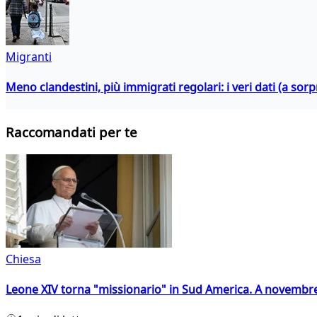
Migranti
Meno clandestini, più immigrati regolari: i veri dati (a so
Raccomandati per te
Chiesa
Leone XIV torna "missionario" in Sud America. A novembre