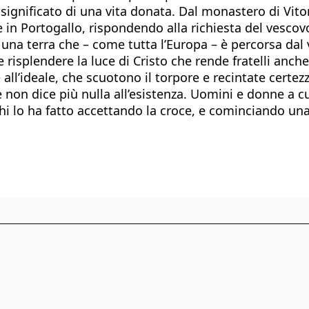
 il significato di una vita donata. Dal monastero di Vit
 in Portogallo, rispondendo alla richiesta del vesco
una terra che – come tutta l’Europa – è percorsa dal v
e risplendere la luce di Cristo che rende fratelli anc
all’ideale, che scuotono il torpore e recintate certezz
non dice più nulla all’esistenza. Uomini e donne a c
hi lo ha fatto accettando la croce, e cominciando un