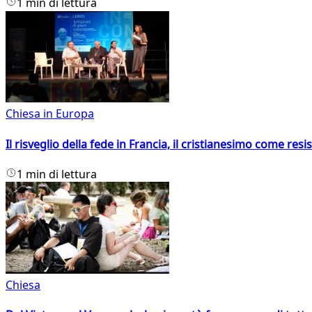
1 min di lettura
Chiesa in Europa
Il risveglio della fede in Francia, il cristianesimo come resis
1 min di lettura
Chiesa