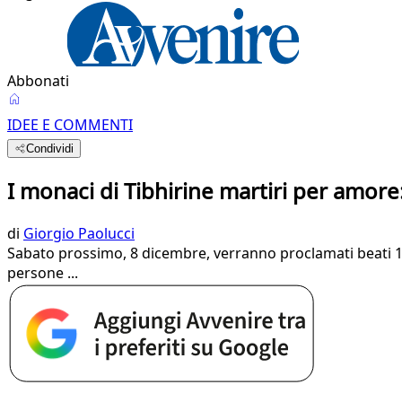
Abbonati
IDEE E COMMENTI
Condividi
I monaci di Tibhirine martiri per amore
di
Giorgio Paolucci
Sabato prossimo, 8 dicembre, verranno proclamati beati 19 
persone ...