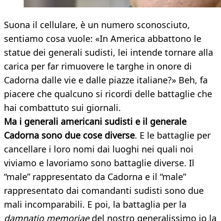
Suona il cellulare, è un numero sconosciuto,
sentiamo cosa vuole: «In America abbattono le
statue dei generali sudisti, lei intende tornare alla
carica per far rimuovere le targhe in onore di
Cadorna dalle vie e dalle piazze italiane?» Beh, fa
piacere che qualcuno si ricordi delle battaglie che
hai combattuto sui giornali.
Ma i generali americani sudisti e il generale
Cadorna sono due cose diverse
. E le battaglie per
cancellare i loro nomi dai luoghi nei quali noi
viviamo e lavoriamo sono battaglie diverse. Il
“male” rappresentato da Cadorna e il “male”
rappresentato dai comandanti sudisti sono due
mali incomparabili. E poi, la battaglia per la
damnatio memoriae
del nostro generalissimo io la