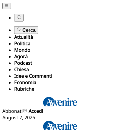
Cerca
Attualità
Politica
Mondo
Agorà
Podcast
Chiesa
Idee e Commenti
Economia
Rubriche
Abbonati
Accedi
August 7, 2026