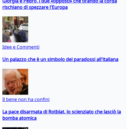
Giorgia e Pedro, i due «opposti» che tirando la corda
rischiano di spezzare l'Europa
Idee e Commenti
Un palazzo che è un simbolo dei paradossi all'italiana
Il bene non ha confini
La pace disarmata di Rotblat, lo scienziato che lasciò la
bomba atomica