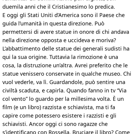
duemila anni che il Cristianesimo lo predica.
E oggi gli Stati Uniti d’America sono il Paese che
guida l’umanità in questa direzione. Può
permettersi di avere statue in onore di chi andava
nella direzione opposta e uccideva e moriva?
L’abbattimento delle statue dei generali sudisti ha
qui la sua origine. Tuttavia la rimozione è una
cosa, la distruzione un’altra. Avrei preferito che le
statue venissero conservate in qualche museo. Chi
vuol vederle, va lì. Guardandole, può sentire una
civiltà scaduta, e capirla. Quando fanno in tv “Via
col vento” lo guardo per la millesima volta. È un
film (e un libro) razzista e schiavista, ma ti fa
capire come potessero esistere i razzisti e gli
schiavisti. Ancor oggi ci sono ragazze che
s’identificano con Rossella. Bruciare il libro? Come