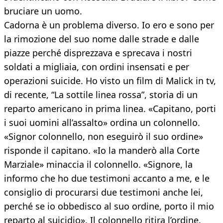
bruciare un uomo.
Cadorna è un problema diverso. Io ero e sono per
la rimozione del suo nome dalle strade e dalle
piazze perché disprezzava e sprecava i nostri
soldati a migliaia, con ordini insensati e per
operazioni suicide. Ho visto un film di Malick in tv,
di recente, “La sottile linea rossa”, storia di un
reparto americano in prima linea. «Capitano, porti
i suoi uomini all’assalto» ordina un colonnello.
«Signor colonnello, non eseguirò il suo ordine»
risponde il capitano. «Io la manderò alla Corte
Marziale» minaccia il colonnello. «Signore, la
informo che ho due testimoni accanto a me, e le
consiglio di procurarsi due testimoni anche lei,
perché se io obbedisco al suo ordine, porto il mio
reparto al suicidio». Il colonnello ritira l’ordine.