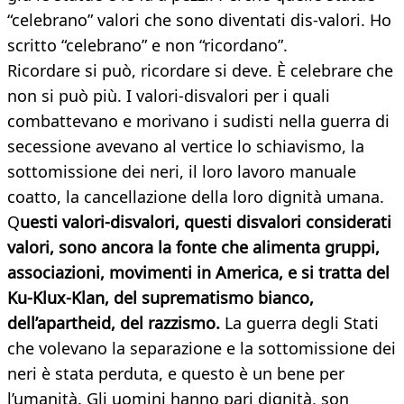
“celebrano” valori che sono diventati dis-valori. Ho
scritto “celebrano” e non “ricordano”.
Ricordare si può, ricordare si deve. È celebrare che
non si può più. I valori-disvalori per i quali
combattevano e morivano i sudisti nella guerra di
secessione avevano al vertice lo schiavismo, la
sottomissione dei neri, il loro lavoro manuale
coatto, la cancellazione della loro dignità umana.
Q
uesti valori-disvalori, questi disvalori considerati
valori, sono ancora la fonte che alimenta gruppi,
associazioni, movimenti in America, e si tratta del
Ku-Klux-Klan, del suprematismo bianco,
dell’apartheid, del razzismo.
La guerra degli Stati
che volevano la separazione e la sottomissione dei
neri è stata perduta, e questo è un bene per
l’umanità. Gli uomini hanno pari dignità, son