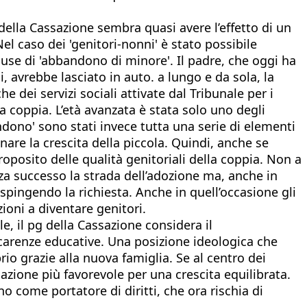
della Cassazione sembra quasi avere l’effetto di un
l caso dei 'genitori-nonni' è stato possibile
cuse di 'abbandono di minore'. Il padre, che oggi ha
, avrebbe lasciato in auto. a lungo e da sola, la
 dei servizi sociali attivate dal Tribunale per i
 coppia. L’età avanzata è stata solo uno degli
ndono' sono stati invece tutta una serie di elementi
nare la crescita della piccola. Quindi, anche se
oposito delle qualità genitoriali della coppia. Non a
enza successo la strada dell’adozione ma, anche in
espingendo la richiesta. Anche in quell’occasione gli
ioni a diventare genitori.
e, il pg della Cassazione considera il
carenze educative. Una posizione ideologica che
rio grazie alla nuova famiglia. Se al centro dei
cazione più favorevole per una crescita equilibrata.
o come portatore di diritti, che ora rischia di