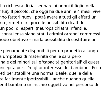
 richiesta di riassegnare ai nonni il figlio della
lui). Il piccolo, che oggi ha due anni e 4 mesi, vive
 fattori nuovi, potrà avere a tutti gli effetti un
, rimette in gioco le possibilità di affido
n pool di esperti (neuropsichiatra infantile,
a consulenza siano stati i crimini orrendi commessi
modo obiettivo – ma la possibilità di costituire un
re pienamente disponibili per un progetto a lungo
a un’ipotesi di maternità che le sarà però
nale dei minori sulle 'capacità genitoriali' di questi
cepita per il 'miglior interesse del bambino'. Ecco
ti per stabilire una norma ideale, quella della
nze facilmente ipotizzabili – anche quando quelle
r il bambino un rischio oggettivo nel percorso di