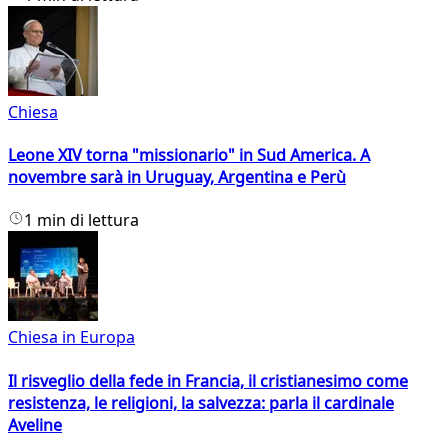
Chiesa
Leone XIV torna "missionario" in Sud America. A
novembre sarà in Uruguay, Argentina e Perù
1 min di lettura
Chiesa in Europa
Il risveglio della fede in Francia, il cristianesimo come
resistenza, le religioni, la salvezza: parla il cardinale
Aveline