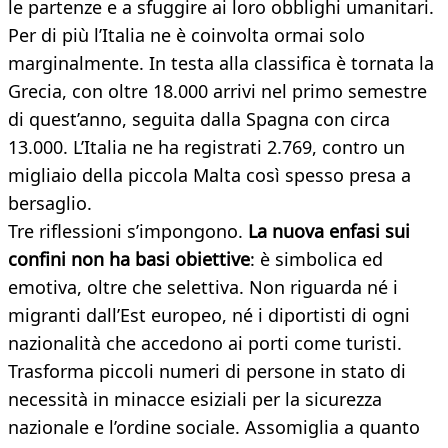
le partenze e a sfuggire ai loro obblighi umanitari.
Per di più l’Italia ne è coinvolta ormai solo
marginalmente. In testa alla classifica è tornata la
Grecia, con oltre 18.000 arrivi nel primo semestre
di quest’anno, seguita dalla Spagna con circa
13.000. L’Italia ne ha registrati 2.769, contro un
migliaio della piccola Malta così spesso presa a
bersaglio.
Tre riflessioni s’impongono.
La nuova enfasi sui
confini non ha basi obiettive
: è simbolica ed
emotiva, oltre che selettiva. Non riguarda né i
migranti dall’Est europeo, né i diportisti di ogni
nazionalità che accedono ai porti come turisti.
Trasforma piccoli numeri di persone in stato di
necessità in minacce esiziali per la sicurezza
nazionale e l’ordine sociale. Assomiglia a quanto