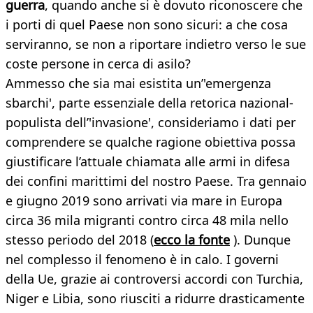
guerra
, quando anche si è dovuto riconoscere che
i porti di quel Paese non sono sicuri: a che cosa
serviranno, se non a riportare indietro verso le sue
coste persone in cerca di asilo?
Ammesso che sia mai esistita un’'emergenza
sbarchi', parte essenziale della retorica nazional-
populista dell’'invasione', consideriamo i dati per
comprendere se qualche ragione obiettiva possa
giustificare l’attuale chiamata alle armi in difesa
dei confini marittimi del nostro Paese. Tra gennaio
e giugno 2019 sono arrivati via mare in Europa
circa 36 mila migranti contro circa 48 mila nello
stesso periodo del 2018 (
ecco la fonte
). Dunque
nel complesso il fenomeno è in calo. I governi
della Ue, grazie ai controversi accordi con Turchia,
Niger e Libia, sono riusciti a ridurre drasticamente