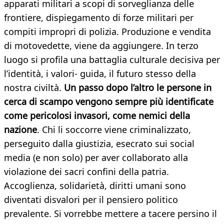
apparati militari a scopi di sorveglianza delle
frontiere, dispiegamento di forze militari per
compiti impropri di polizia. Produzione e vendita
di motovedette, viene da aggiungere. In terzo
luogo si profila una battaglia culturale decisiva per
l’identità, i valori- guida, il futuro stesso della
nostra civiltà.
Un passo dopo l’altro le persone in
cerca di scampo vengono sempre più identificate
come pericolosi invasori, come nemici della
nazione
. Chi li soccorre viene criminalizzato,
perseguito dalla giustizia, esecrato sui social
media (e non solo) per aver collaborato alla
violazione dei sacri confini della patria.
Accoglienza, solidarietà, diritti umani sono
diventati disvalori per il pensiero politico
prevalente. Si vorrebbe mettere a tacere persino il