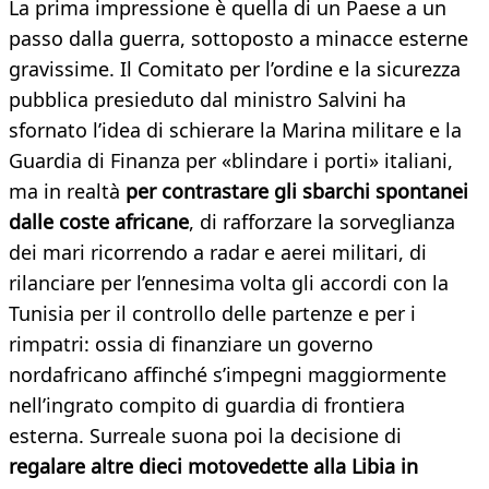
La prima impressione è quella di un Paese a un
passo dalla guerra, sottoposto a minacce esterne
gravissime. Il Comitato per l’ordine e la sicurezza
pubblica presieduto dal ministro Salvini ha
sfornato l’idea di schierare la Marina militare e la
Guardia di Finanza per «blindare i porti» italiani,
ma in realtà
per contrastare gli sbarchi spontanei
dalle coste africane
, di rafforzare la sorveglianza
dei mari ricorrendo a radar e aerei militari, di
rilanciare per l’ennesima volta gli accordi con la
Tunisia per il controllo delle partenze e per i
rimpatri: ossia di finanziare un governo
nordafricano affinché s’impegni maggiormente
nell’ingrato compito di guardia di frontiera
esterna. Surreale suona poi la decisione di
regalare altre dieci motovedette alla Libia in