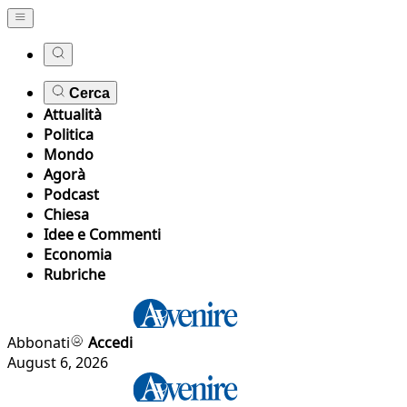
Cerca
Attualità
Politica
Mondo
Agorà
Podcast
Chiesa
Idee e Commenti
Economia
Rubriche
Abbonati
Accedi
August 6, 2026