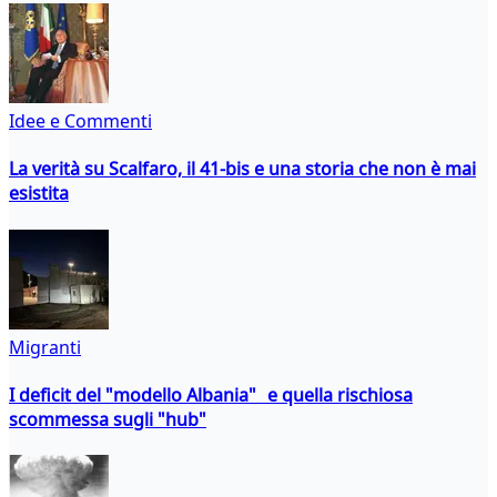
Idee e Commenti
La verità su Scalfaro, il 41-bis e una storia che non è mai
esistita
Migranti
I deficit del "modello Albania" e quella rischiosa
scommessa sugli "hub"