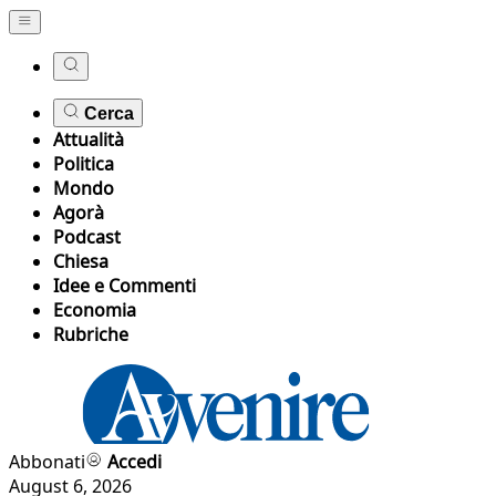
Cerca
Attualità
Politica
Mondo
Agorà
Podcast
Chiesa
Idee e Commenti
Economia
Rubriche
Abbonati
Accedi
August 6, 2026