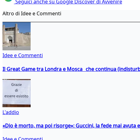
Seguici anche su Google Discover di Avvenire
Altro di Idee e Commenti
Idee e Commenti
Il Great Game tra Londra e Mosca che continua (indistur
L'addio
«Dio è morto, ma poi risorge»: Guccini, la fede mai avuta 
Idee e Commenti