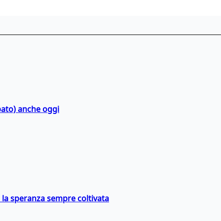
bato) anche oggi
e la speranza sempre coltivata