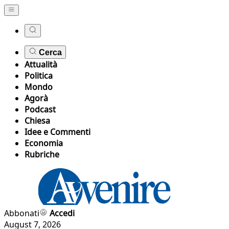
Cerca
Attualità
Politica
Mondo
Agorà
Podcast
Chiesa
Idee e Commenti
Economia
Rubriche
Abbonati
Accedi
August 7, 2026