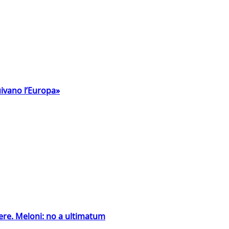
uivano l’Europa»
ntiere. Meloni: no a ultimatum