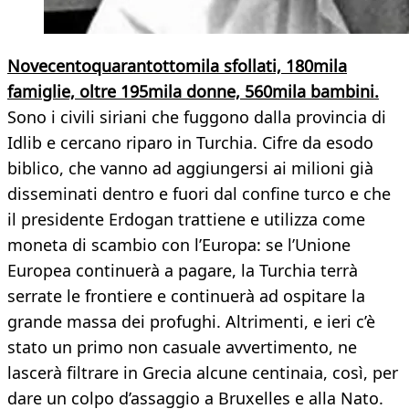
Novecentoquarantottomila sfollati, 180mila
famiglie, oltre 195mila donne, 560mila bambini.
Sono i civili siriani che fuggono dalla provincia di
Idlib e cercano riparo in Turchia. Cifre da esodo
biblico, che vanno ad aggiungersi ai milioni già
disseminati dentro e fuori dal confine turco e che
il presidente Erdogan trattiene e utilizza come
moneta di scambio con l’Europa: se l’Unione
Europea continuerà a pagare, la Turchia terrà
serrate le frontiere e continuerà ad ospitare la
grande massa dei profughi. Altrimenti, e ieri c’è
stato un primo non casuale avvertimento, ne
lascerà filtrare in Grecia alcune centinaia, così, per
dare un colpo d’assaggio a Bruxelles e alla Nato.