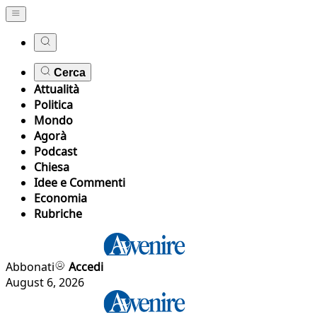
Cerca
Attualità
Politica
Mondo
Agorà
Podcast
Chiesa
Idee e Commenti
Economia
Rubriche
Abbonati
Accedi
August 6, 2026