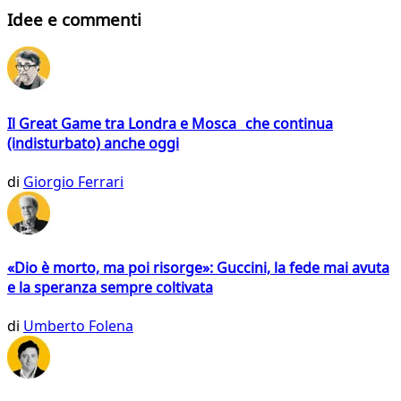
Idee e commenti
Il Great Game tra Londra e Mosca che continua
(indisturbato) anche oggi
di
Giorgio Ferrari
«Dio è morto, ma poi risorge»: Guccini, la fede mai avuta
e la speranza sempre coltivata
di
Umberto Folena