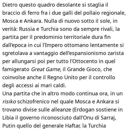
Dietro questo quadro desolante si staglia il
braccio di ferro fra i due galli del pollaio regionale,
Mosca e Ankara. Nulla di nuovo sotto il sole, in
verità: Russia e Turchia sono da sempre rivali, la
partita per il predominio territoriale dura fin
dall’epoca in cui l’Impero ottomano lentamente si
sgretolava a vantaggio dell’espansionismo zarista
per allungarsi poi per tutto l’Ottocento in quel
famigerato
Great Game
, il Grande Gioco, che
coinvolse anche il Regno Unito per il controllo
degli accessi ai mari caldi.
Una partita che in altro modo continua ora, in un
risiko
schizofrenico nel quale Mosca e Ankara si
trovano divise sulle alleanze (Erdogan sostiene in
Libia il governo riconosciuto dall’Onu di Sarraj,
Putin quello del generale Haftar, la Turchia