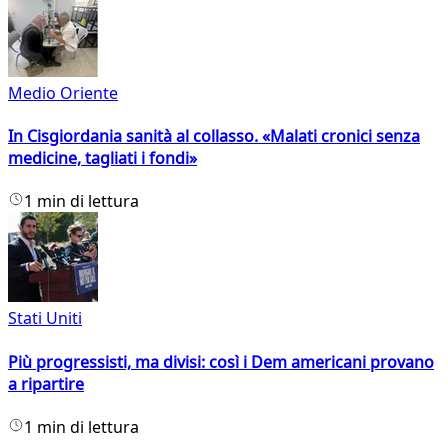
Medio Oriente
In Cisgiordania sanità al collasso. «Malati cronici senza
medicine, tagliati i fondi»
1 min di lettura
Stati Uniti
Più progressisti, ma divisi: così i Dem americani provano
a ripartire
1 min di lettura