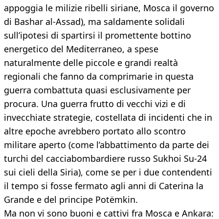
appoggia le milizie ribelli siriane, Mosca il governo
di Bashar al-Assad), ma saldamente solidali
sull’ipotesi di spartirsi il promettente bottino
energetico del Mediterraneo, a spese
naturalmente delle piccole e grandi realtà
regionali che fanno da comprimarie in questa
guerra combattuta quasi esclusivamente per
procura. Una guerra frutto di vecchi vizi e di
invecchiate strategie, costellata di incidenti che in
altre epoche avrebbero portato allo scontro
militare aperto (come l’abbattimento da parte dei
turchi del cacciabombardiere russo Sukhoi Su-24
sui cieli della Siria), come se per i due contendenti
il tempo si fosse fermato agli anni di Caterina la
Grande e del principe Potëmkin.
Ma non vi sono buoni e cattivi fra Mosca e Ankara: