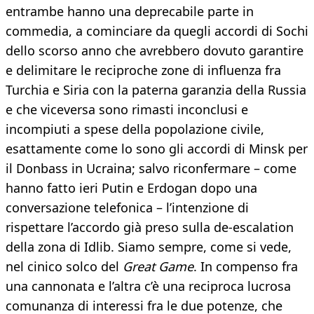
entrambe hanno una deprecabile parte in
commedia, a cominciare da quegli accordi di Sochi
dello scorso anno che avrebbero dovuto garantire
e delimitare le reciproche zone di influenza fra
Turchia e Siria con la paterna garanzia della Russia
e che viceversa sono rimasti inconclusi e
incompiuti a spese della popolazione civile,
esattamente come lo sono gli accordi di Minsk per
il Donbass in Ucraina; salvo riconfermare – come
hanno fatto ieri Putin e Erdogan dopo una
conversazione telefonica – l’intenzione di
rispettare l’accordo già preso sulla de-escalation
della zona di Idlib. Siamo sempre, come si vede,
nel cinico solco del
Great Game
. In compenso fra
una cannonata e l’altra c’è una reciproca lucrosa
comunanza di interessi fra le due potenze, che