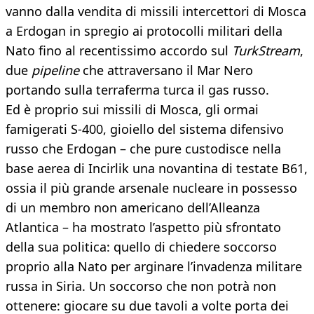
vanno dalla vendita di missili intercettori di Mosca
a Erdogan in spregio ai protocolli militari della
Nato fino al recentissimo accordo sul
TurkStream
,
due
pipeline
che attraversano il Mar Nero
portando sulla terraferma turca il gas russo.
Ed è proprio sui missili di Mosca, gli ormai
famigerati S-400, gioiello del sistema difensivo
russo che Erdogan – che pure custodisce nella
base aerea di Incirlik una novantina di testate B61,
ossia il più grande arsenale nucleare in possesso
di un membro non americano dell’Alleanza
Atlantica – ha mostrato l’aspetto più sfrontato
della sua politica: quello di chiedere soccorso
proprio alla Nato per arginare l’invadenza militare
russa in Siria. Un soccorso che non potrà non
ottenere: giocare su due tavoli a volte porta dei