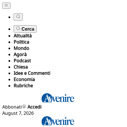
Cerca
Attualità
Politica
Mondo
Agorà
Podcast
Chiesa
Idee e Commenti
Economia
Rubriche
Abbonati
Accedi
August 7, 2026