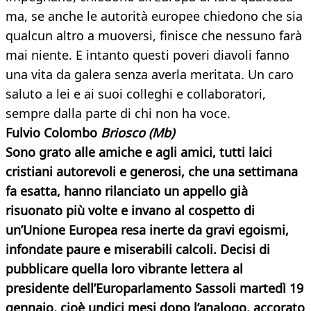
ma, se anche le autorità europee chiedono che sia
qualcun altro a muoversi, finisce che nessuno farà
mai niente. E intanto questi poveri diavoli fanno
una vita da galera senza averla meritata. Un caro
saluto a lei e ai suoi colleghi e collaboratori,
sempre dalla parte di chi non ha voce.
Fulvio Colombo
Briosco (Mb)
Sono grato alle amiche e agli amici, tutti laici
cristiani autorevoli e generosi, che una settimana
fa esatta, hanno rilanciato un appello già
risuonato più volte e invano al cospetto di
un’Unione Europea resa inerte da gravi egoismi,
infondate paure e miserabili calcoli. Decisi di
pubblicare quella loro vibrante lettera al
presidente dell’Europarlamento Sassoli martedì 19
gennaio, cioè undici mesi dopo l’analogo, accorato