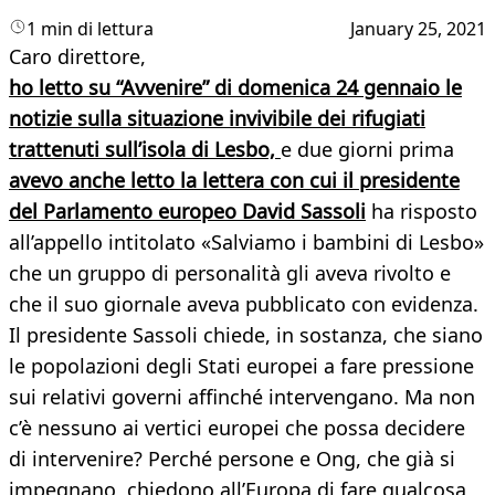
1 min di lettura
January 25, 2021
Caro direttore,
ho letto su “Avvenire” di domenica 24 gennaio le
notizie sulla situazione invivibile dei rifugiati
trattenuti sull’isola di Lesbo,
e due giorni prima
avevo anche letto la lettera con cui il presidente
del Parlamento europeo David Sassoli
ha risposto
all’appello intitolato «Salviamo i bambini di Lesbo»
che un gruppo di personalità gli aveva rivolto e
che il suo giornale aveva pubblicato con evidenza.
Il presidente Sassoli chiede, in sostanza, che siano
le popolazioni degli Stati europei a fare pressione
sui relativi governi affinché intervengano. Ma non
c’è nessuno ai vertici europei che possa decidere
di intervenire? Perché persone e Ong, che già si
impegnano, chiedono all’Europa di fare qualcosa