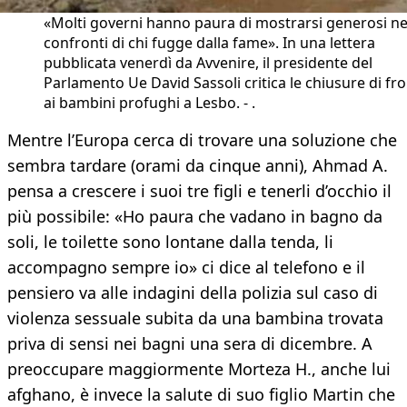
«Molti governi hanno paura di mostrarsi generosi ne
confronti di chi fugge dalla fame». In una lettera
pubblicata venerdì da Avvenire, il presidente del
Parlamento Ue David Sassoli critica le chiusure di fr
ai bambini profughi a Lesbo. - .
Mentre l’Europa cerca di trovare una soluzione che
sembra tardare (orami da cinque anni), Ahmad A.
pensa a crescere i suoi tre figli e tenerli d’occhio il
più possibile: «Ho paura che vadano in bagno da
soli, le toilette sono lontane dalla tenda, li
accompagno sempre io» ci dice al telefono e il
pensiero va alle indagini della polizia sul caso di
violenza sessuale subita da una bambina trovata
priva di sensi nei bagni una sera di dicembre. A
preoccupare maggiormente Morteza H., anche lui
afghano, è invece la salute di suo figlio Martin che