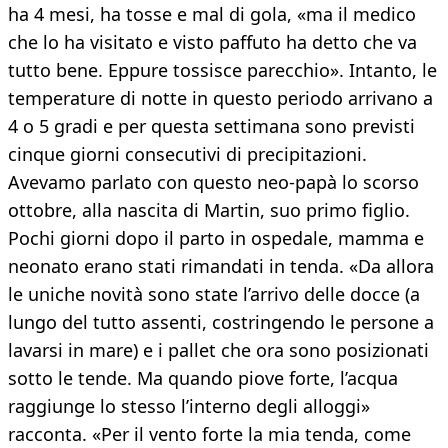
ha 4 mesi, ha tosse e mal di gola, «ma il medico
che lo ha visitato e visto paffuto ha detto che va
tutto bene. Eppure tossisce parecchio». Intanto, le
temperature di notte in questo periodo arrivano a
4 o 5 gradi e per questa settimana sono previsti
cinque giorni consecutivi di precipitazioni.
Avevamo parlato con questo neo-papà lo scorso
ottobre, alla nascita di Martin, suo primo figlio.
Pochi giorni dopo il parto in ospedale, mamma e
neonato erano stati rimandati in tenda. «Da allora
le uniche novità sono state l’arrivo delle docce (a
lungo del tutto assenti, costringendo le persone a
lavarsi in mare) e i pallet che ora sono posizionati
sotto le tende. Ma quando piove forte, l’acqua
raggiunge lo stesso l’interno degli alloggi»
racconta. «Per il vento forte la mia tenda, come