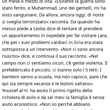
un mese e mezzo di vita. «Durante la guerra sono
stato ferito, e Muhammad, uno dei gemelli, mi ha
visto sanguinare. Da allora, ancora oggi, di notte
si sveglia terrorizzato» racconta. Da quando ha
messo piede a Lesbo dice di tentare di prendere
un appuntamento in ospedale per far visitare Lara,
che per i suoi problemi cardiaci in Siria era stata
sottoposta a un intervento. «Non ci sono ancora
riuscito» dice, e continua il suo racconto. «Nel
campo non ci sentiamo sicuri, c’è gente violenta. Il
prefabbricato è piccolo, ci stanno solo i 5 letti. I
bambini vanno a scuola, ma non capisco, pare che
qui sia sempre vacanza e le lezioni saltano».
Youssef al-H. ha avuto il primo rigetto della
richiesta di asilo e da sei mesi la famiglia è senza
aiuto economico. «Non so perché abbiano