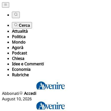
Cerca
Attualità
Politica
Mondo
Agorà
Podcast
Chiesa
Idee e Commenti
Economia
Rubriche
Abbonati
Accedi
August 10, 2026