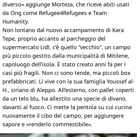
diverso» aggiunge Morteza, che riceve abiti usati
da Ong come Refugee4Refugees e Team
Humanity.
Non lontano dal nuovo accampamento di Kara
Tepe, proprio accanto al parcheggio del
supermercato Lidl, c’è quello “vecchio”, un campo
più piccolo gestito dalla municipalità di Mitilene,
capoluogo dell’isola. È stato creato anni fa per i
casi più fragili. Non ci sono tende, ma piccoli box
prefabbricati. Lì vive con la sua famiglia Youssef al-
H., siriano di Aleppo. All’esterno, con pallet coperti
da un telo blu, ha allestito una specie di divano,
davanti al fuoco. Ci mette la pentola su cui cucina
nuovamente il cibo del campo, per aggiungere
sapore e «renderlo commestibile».