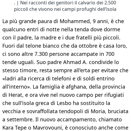
. | Nei racconti dei genitori il calvario dei 2.500
piccoli che vivono nei campi profughi dell’isola
La più grande paura di Mohammed, 9 anni, è che
qualcuno entri di notte nella tenda dove dorme
con il padre, la madre e i due fratelli più piccoli.
Fuori dal telone bianco che da ottobre è casa loro,
ci sono altre 7.300 persone accampate in 700
tende uguali. Suo padre Ahmad A. condivide lo
stesso timore, resta sempre all’erta per evitare che
«ladri alla ricerca di telefoni e di soldi entrino
all’interno». La famiglia è afghana, della provincia
di Herat, e ora vive nel nuovo campo per rifugiati
che sull’isola greca di Lesbo ha sostituito la
vecchia e sovraffollata tendopoli di Moria, bruciata
a settembre. Il nuovo accampamento, chiamato
Kara Tepe o Mavrovouni, è conosciuto anche come