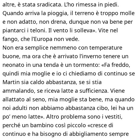
altre, è stata sradicata. L’ho rimessa in piedi.
Quando arriva la pioggia, il terreno è troppo molle
e non adatto, non drena, dunque non va bene per
piantarci i teloni. Il vento li solleva». Vite nel
fango, che l’Europa non vede.
Non era semplice nemmeno con temperature
buone, ma ora che è arrivato l’inverno tenere un
neonato in una tenda è un tormento: «Fa freddo,
quindi mia moglie e io ci chiediamo di continuo se
Martin sia caldo abbastanza, se si stia
ammalando, se riceva latte a sufficienza. Viene
allattato al seno, mia moglie sta bene, ma quando
noi adulti non abbiamo abbastanza cibo, lei ha un
po’ meno latte». Altro problema sono i vestiti,
perché un bambino così piccolo «cresce di
continuo e ha bisogno di abbigliamento sempre