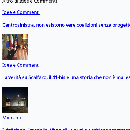
Altro di Idee e Commenti
Idee e Commenti
Centrosinistra, non esistono vere coalizioni senza progett
Idee e Commenti
La verità su Scalfaro, il 41-bis e una storia che non è mai es
Migranti