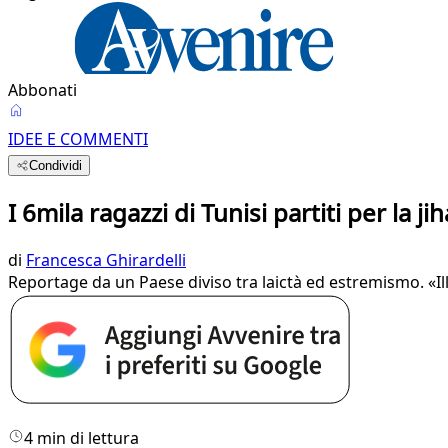
Abbonati
IDEE E COMMENTI
Condividi
I 6mila ragazzi di Tunisi partiti per la ji
di
Francesca Ghirardelli
​Reportage da un Paese diviso tra laictà ed estremismo. «Ill
4 min di lettura