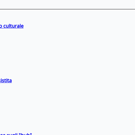
o culturale
istita