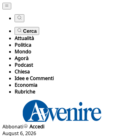
Cerca
Attualità
Politica
Mondo
Agorà
Podcast
Chiesa
Idee e Commenti
Economia
Rubriche
Abbonati
Accedi
August 6, 2026