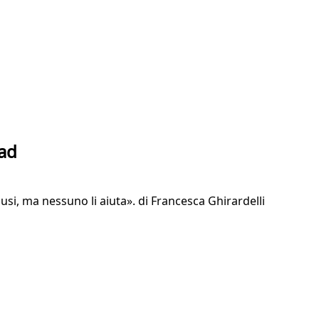
had
usi, ma nessuno li aiuta». di Francesca Ghirardelli