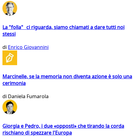
La "folla" ci riguarda, siamo chiamati a dare tutti noi
stessi
di
Enrico Giovannini
Marcinelle, se la memoria non diventa azione è solo una
cerimonia
di
Daniela Fumarola
Giorgia e Pedro, i due «opposti» che tirando la corda
rischiano di spezzare l'Europa