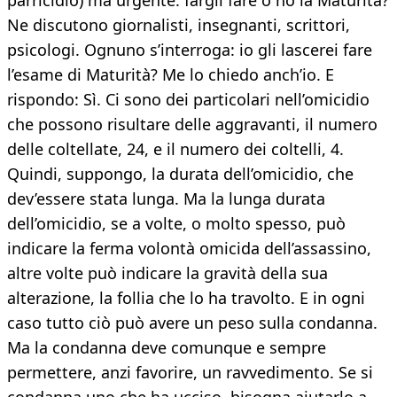
parricidio) ma urgente: fargli fare o no la Maturità?
Ne discutono giornalisti, insegnanti, scrittori,
psicologi. Ognuno s’interroga: io gli lascerei fare
l’esame di Maturità? Me lo chiedo anch’io. E
rispondo: Sì. Ci sono dei particolari nell’omicidio
che possono risultare delle aggravanti, il numero
delle coltellate, 24, e il numero dei coltelli, 4.
Quindi, suppongo, la durata dell’omicidio, che
dev’essere stata lunga. Ma la lunga durata
dell’omicidio, se a volte, o molto spesso, può
indicare la ferma volontà omicida dell’assassino,
altre volte può indicare la gravità della sua
alterazione, la follia che lo ha travolto. E in ogni
caso tutto ciò può avere un peso sulla condanna.
Ma la condanna deve comunque e sempre
permettere, anzi favorire, un ravvedimento. Se si