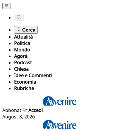
Cerca
Attualità
Politica
Mondo
Agorà
Podcast
Chiesa
Idee e Commenti
Economia
Rubriche
Abbonati
Accedi
August 8, 2026