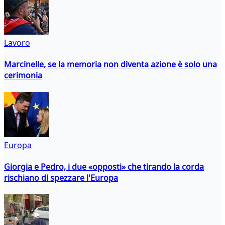
Lavoro
Marcinelle, se la memoria non diventa azione è solo una
cerimonia
Europa
Giorgia e Pedro, i due «opposti» che tirando la corda
rischiano di spezzare l'Europa