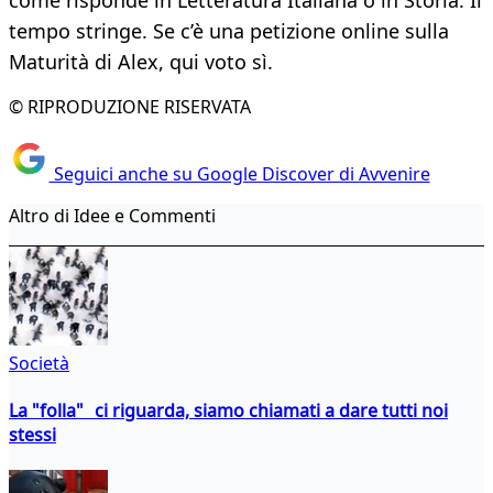
come risponde in Letteratura Italiana o in Storia. Il
tempo stringe. Se c’è una petizione online sulla
Maturità di Alex, qui voto sì.
© RIPRODUZIONE RISERVATA
Seguici anche su Google Discover di Avvenire
Altro di Idee e Commenti
Società
La "folla" ci riguarda, siamo chiamati a dare tutti noi
stessi