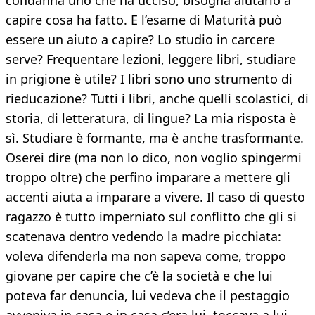
condanna uno che ha ucciso, bisogna aiutarlo a
capire cosa ha fatto. E l’esame di Maturità può
essere un aiuto a capire? Lo studio in carcere
serve? Frequentare lezioni, leggere libri, studiare
in prigione è utile? I libri sono uno strumento di
rieducazione? Tutti i libri, anche quelli scolastici, di
storia, di letteratura, di lingue? La mia risposta è
sì. Studiare è formante, ma è anche trasformante.
Oserei dire (ma non lo dico, non voglio spingermi
troppo oltre) che perfino imparare a mettere gli
accenti aiuta a imparare a vivere. Il caso di questo
ragazzo è tutto imperniato sul conflitto che gli si
scatenava dentro vedendo la madre picchiata:
voleva difenderla ma non sapeva come, troppo
giovane per capire che c’è la società e che lui
poteva far denuncia, lui vedeva che il pestaggio