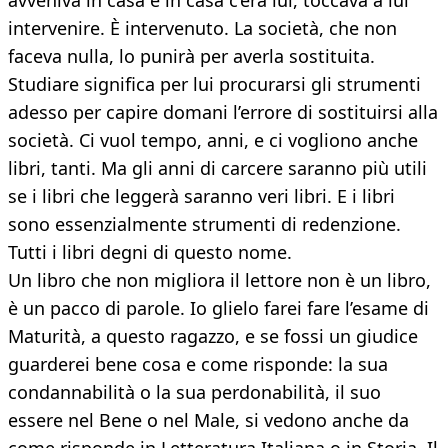
avveniva in casa e in casa c’era lui, toccava a lui
intervenire. È intervenuto. La società, che non
faceva nulla, lo punirà per averla sostituita.
Studiare significa per lui procurarsi gli strumenti
adesso per capire domani l’errore di sostituirsi alla
società. Ci vuol tempo, anni, e ci vogliono anche
libri, tanti. Ma gli anni di carcere saranno più utili
se i libri che leggerà saranno veri libri. E i libri
sono essenzialmente strumenti di redenzione.
Tutti i libri degni di questo nome.
Un libro che non migliora il lettore non è un libro,
è un pacco di parole. Io glielo farei fare l’esame di
Maturità, a questo ragazzo, e se fossi un giudice
guarderei bene cosa e come risponde: la sua
condannabilità o la sua perdonabilità, il suo
essere nel Bene o nel Male, si vedono anche da