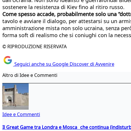
sostenere la resistenza di Kiev fino al ritiro russo.
Come spesso accade, probabilmente solo una “dottrin
tavolo e avviare il dialogo, per attestarsi su un ar
amministrazione mista non solo ucraina, senza però 
forma soft di realismo che si coniughi con la necessi
© RIPRODUZIONE RISERVATA
Seguici anche su Google Discover di Avvenire
Altro di Idee e Commenti
Idee e Commenti
Il Great Game tra Londra e Mosca che continua (indistur