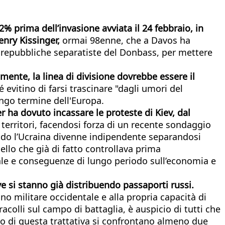
2% prima dell’invasione avviata il 24 febbraio, in
enry Kissinger,
ormai 98enne, che a Davos ha
 le repubbliche separatiste del Donbass, per mettere
lmente, la linea di divisione dovrebbe essere il
vitino di farsi trascinare "dagli umori del
ngo termine dell'Europa.
r ha dovuto incassare le proteste di Kiev, dal
territori, facendosi forza di un recente sondaggio
ando l’Ucraina divenne indipendente separandosi
ello che già di fatto controllava prima
enale e conseguenze di lungo periodo sull’economia e
e si stanno già distribuendo passaporti russi.
o militare occidentale e alla propria capacità di
racolli sul campo di battaglia, è auspicio di tutti che
rio di questa trattativa si confrontano almeno due