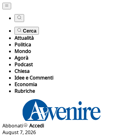
Cerca
Attualità
Politica
Mondo
Agorà
Podcast
Chiesa
Idee e Commenti
Economia
Rubriche
Abbonati
Accedi
August 7, 2026