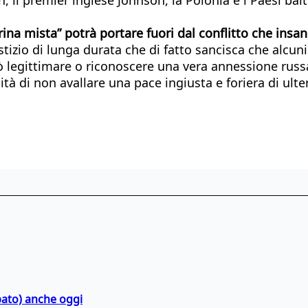
a mista” potrà portare fuori dal conflitto che insan
mistizio di lunga durata che di fatto sancisca che alc
legittimare o riconoscere una vera annessione russa,
tà di non avallare una pace ingiusta e foriera di ulter
bato) anche oggi