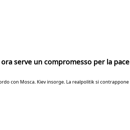
ca ora serve un compromesso per la pace
ccordo con Mosca. Kiev insorge. La realpolitik si contrappone 