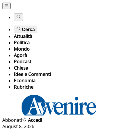
Cerca
Attualità
Politica
Mondo
Agorà
Podcast
Chiesa
Idee e Commenti
Economia
Rubriche
Abbonati
Accedi
August 8, 2026