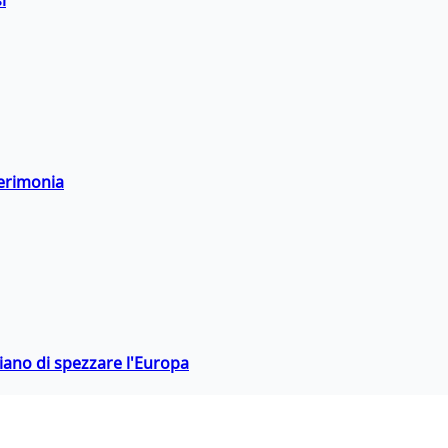
i
cerimonia
hiano di spezzare l'Europa