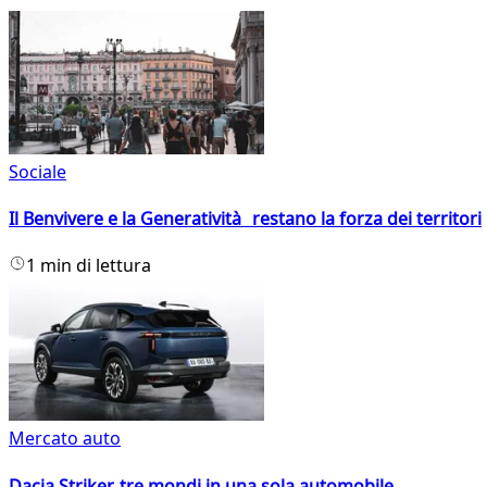
Sociale
Il Benvivere e la Generatività restano la forza dei territori
1 min di lettura
Mercato auto
Dacia Striker, tre mondi in una sola automobile