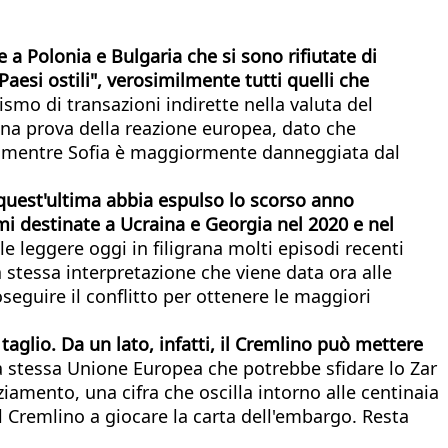
 a Polonia e Bulgaria che si sono rifiutate di
Paesi ostili", verosimilmente tutti quelli che
smo di transazioni indirette nella valuta del
una prova della reazione europea, dato che
a, mentre Sofia è maggiormente danneggiata dal
 quest'ultima abbia espulso lo scorso anno
rmi destinate a Ucraina e Georgia nel 2020 e nel
e leggere oggi in filigrana molti episodi recenti
a stessa interpretazione che viene data ora alle
eguire il conflitto per ottenere le maggiori
aglio. Da un lato, infatti, il Cremlino può mettere
è la stessa Unione Europea che potrebbe sfidare lo Zar
amento, una cifra che oscilla intorno alle centinaia
il Cremlino a giocare la carta dell'embargo. Resta