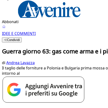
Abbonati
IDEE E COMMENTI
Condividi
Guerra giorno 63: gas come arma e i pian
di
Andrea Lavazza
Il taglio delle forniture a Polonia e Bulgaria prima mossa o
intorno al