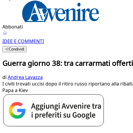
Abbonati
IDEE E COMMENTI
Condividi
Guerra giorno 38: tra carrarmati offert
di
Andrea Lavazza
I civili trovati uccisi dopo il ritiro russo riportano alla ri
Papa a Kiev