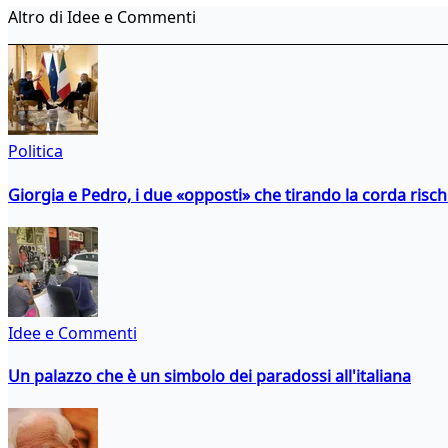
Altro di Idee e Commenti
Politica
Giorgia e Pedro, i due «opposti» che tirando la corda risc
Idee e Commenti
Un palazzo che è un simbolo dei paradossi all'italiana