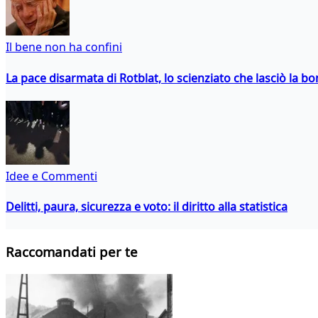
Il bene non ha confini
La pace disarmata di Rotblat, lo scienziato che lasciò la 
Idee e Commenti
Delitti, paura, sicurezza e voto: il diritto alla statistica
Raccomandati per te