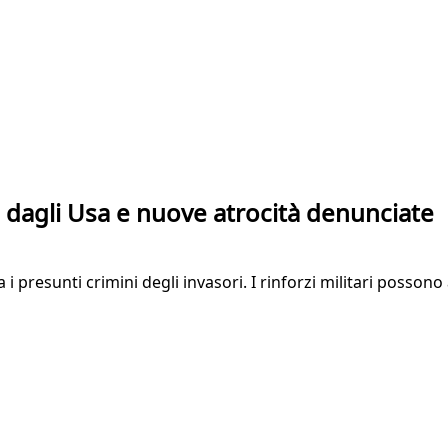
i dagli Usa e nuove atrocità denunciate
balta i presunti crimini degli invasori. I rinforzi militari pos