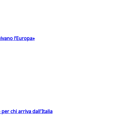
uivano l’Europa»
er chi arriva dall'Italia