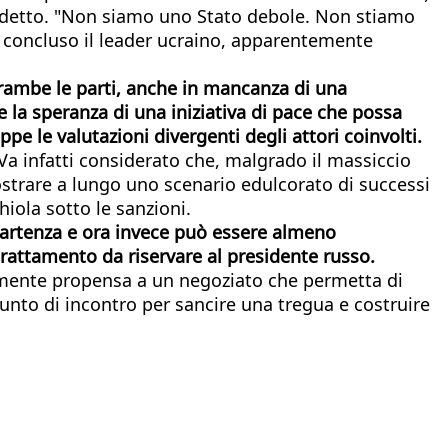
a detto. "Non siamo uno Stato debole. Non stiamo
 concluso il leader ucraino, apparentemente
trambe le parti, anche in mancanza di una
 la speranza di una iniziativa di pace che possa
e le valutazioni divergenti degli attori coinvolti.
 Va infatti considerato che, malgrado il massiccio
ostrare a lungo uno scenario edulcorato di successi
iola sotto le sanzioni.
 partenza e ora invece può essere almeno
trattamento da riservare al presidente russo.
rmente propensa a un negoziato che permetta di
unto di incontro per sancire una tregua e costruire