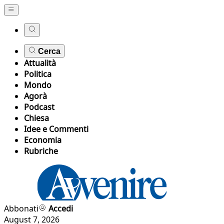
Cerca
Attualità
Politica
Mondo
Agorà
Podcast
Chiesa
Idee e Commenti
Economia
Rubriche
Abbonati
Accedi
August 7, 2026