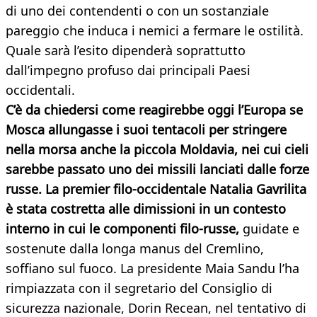
di uno dei contendenti o con un sostanziale
pareggio che induca i nemici a fermare le ostilità.
Quale sarà l’esito dipenderà soprattutto
dall’impegno profuso dai principali Paesi
occidentali.
C’è da chiedersi come reagirebbe oggi l’Europa se
Mosca allungasse i suoi tentacoli per stringere
nella morsa anche la piccola Moldavia, nei cui cieli
sarebbe passato uno dei missili lanciati dalle forze
russe. La premier filo-occidentale Natalia Gavrilita
è stata costretta alle dimissioni in un contesto
interno in cui le componenti filo-russe,
guidate e
sostenute dalla longa manus del Cremlino,
soffiano sul fuoco. La presidente Maia Sandu l’ha
rimpiazzata con il segretario del Consiglio di
sicurezza nazionale, Dorin Recean, nel tentativo di