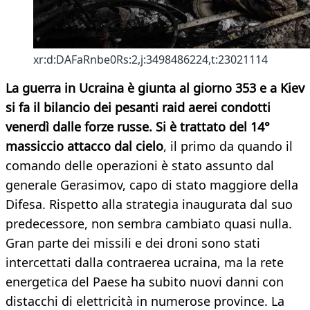
xr:d:DAFaRnbe0Rs:2,j:3498486224,t:23021114
La guerra in Ucraina è giunta al giorno 353 e a Kiev
si fa il bilancio dei pesanti raid aerei condotti
venerdì dalle forze russe. Si è trattato del 14°
massiccio attacco dal cielo
, il primo da quando il
comando delle operazioni è stato assunto dal
generale Gerasimov, capo di stato maggiore della
Difesa. Rispetto alla strategia inaugurata dal suo
predecessore, non sembra cambiato quasi nulla.
Gran parte dei missili e dei droni sono stati
intercettati dalla contraerea ucraina, ma la rete
energetica del Paese ha subito nuovi danni con
distacchi di elettricità in numerose province. La