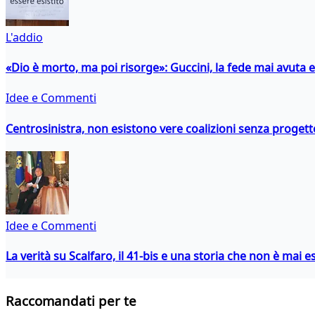
L'addio
«Dio è morto, ma poi risorge»: Guccini, la fede mai avuta 
Idee e Commenti
Centrosinistra, non esistono vere coalizioni senza progett
Idee e Commenti
La verità su Scalfaro, il 41-bis e una storia che non è mai es
Raccomandati per te