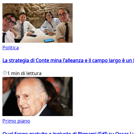
Politica
La strategia di Conte mina l'alleanza e il campo largo è un 
1 min di lettura
Primo piano
Quel fango gratuito e ingiusto di Bignami (FdI) su Oscar Lu