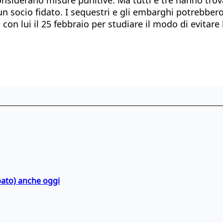
 un socio fidato. I sequestri e gli embarghi potrebbe
on lui il 25 febbraio per studiare il modo di evitare l
bato) anche oggi