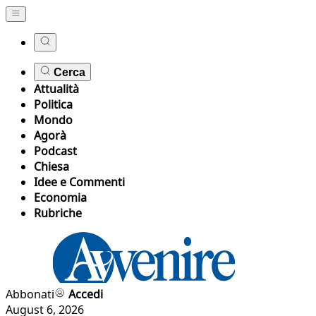
Cerca
Attualità
Politica
Mondo
Agorà
Podcast
Chiesa
Idee e Commenti
Economia
Rubriche
Abbonati
Accedi
August 6, 2026