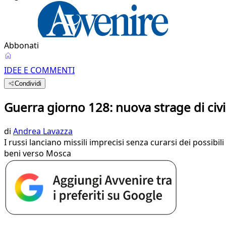
Abbonati
IDEE E COMMENTI
Condividi
Guerra giorno 128: nuova strage di civil
di
Andrea Lavazza
I russi lanciano missili imprecisi senza curarsi dei possibi
beni verso Mosca