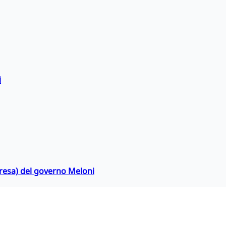
i
rpresa) del governo Meloni