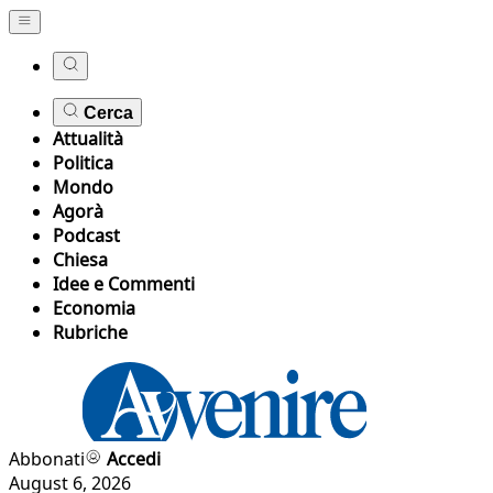
Cerca
Attualità
Politica
Mondo
Agorà
Podcast
Chiesa
Idee e Commenti
Economia
Rubriche
Abbonati
Accedi
August 6, 2026