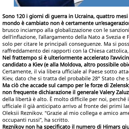
Sono 120 i giorni di guerra in Ucraina, quattro mesi
mondo è cambiato non è certamente un’esagerazio
brusco inciampo alla globalizzazione con le sanzioni a
dell’inflazione, l’allargamento della Nato a Svezia 
solo per citare le principali conseguenze. Ma si pos
raffreddamento dei rapporti con la Chiesa cattolica, 
Nel frattempo si è ulteriormente accelerato l’avvici
candidato a Kiev (e alla Moldova, altro possibile obi
Certamente, il via libera ufficiale al Paese sotto a
Kiev, dato che si tratta del probabile 28° Stato che 
Ma ciò che accade sul campo per le forze di Zelensky 
non frequente dichiarazione il generale Valery Zal
della libertà è alto. È molto difficile per noi, perc
ufficiale il già anticipato arrivo al fronte dei primi
Oleksii Reznikov. "Grazie al mio collega e amico amer
occupanti russi”, ha scritto.
Reznikov non ha specificato il numero di Himars giun