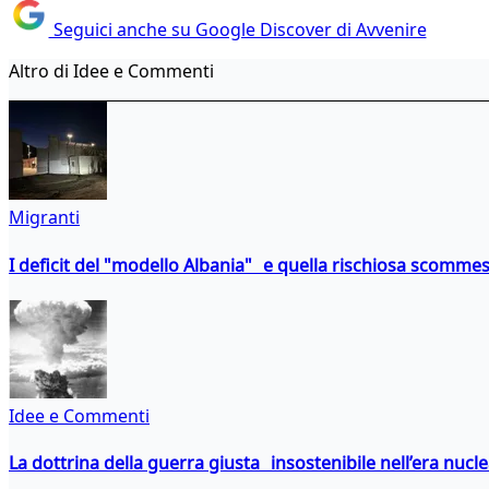
Seguici anche su Google Discover di Avvenire
Altro di Idee e Commenti
Migranti
I deficit del "modello Albania" e quella rischiosa scommes
Idee e Commenti
La dottrina della guerra giusta insostenibile nell’era nucl