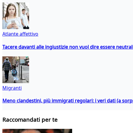
Atlante affettivo
Tacere davanti alle ingiustizie non vuol dire essere neutral
Migranti
Meno clandestini, più immigrati regolari: i veri dati (a so
Raccomandati per te