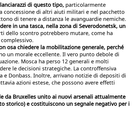
 lanciarazzi di questo tipo,
particolarmente
concessione di altri aiuti militari e nel pacchetto
ttono di tenere a distanza le avanguardie nemiche.
udere in una tasca, nella zona di Severodonetsk, un
 sorti dello scontro potrebbero mutare, come ha
o complessivo.
 non osa chiedere la mobilitazione generale, perché
anno un morale eccellente. Il vero punto debole di
tuazione. Mosca ha perso 12 generali e molti
ere le decisioni strategiche. La controffensiva
a e Donbass. Inoltre, arrivano notizie di depositi di
ttavia azioni estese, che possono avere effetti
e da Bruxelles unito ai nuovi arsenali attualmente
o storico) e costituiscono un segnale negativo per i