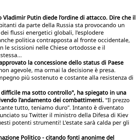
Vladimir Putin diede l’ordine di attacco. Dire che il
bitanti da parte della Russia sta provocando un
ei flussi energetici globali, l’esplodere
 anche politica contrapposta al fronte occidentale,
 le scissioni nelle Chiese ortodosse e il
stessa...
 approvato la concessione dello status di Paese
on agevole, ma ormai la decisione è presa.
 impegno più sostenuto e costante alla resistenza di
 difficile ma sotto controllo", ha spiegato in una
crivendo l’andamento dei combattimenti.
"Il prezzo
ostante tutto, teniamo duro”. Intanto è diventato
unciato su Twitter il ministro della Difesa di Kiev
esti potenti strumenti! L'estate sarà calda per gli
mazione Politico - citando fonti anonime del