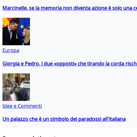
Marcinelle, se la memoria non diventa azione è solo una 
Europa
Giorgia e Pedro, i due «opposti» che tirando la corda risc
Idee e Commenti
Un palazzo che è un simbolo dei paradossi all'italiana