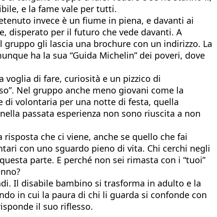
ile, e la fame vale per tutti.
etenuto invece è un fiume in piena, e davanti ai
e, disperato per il futuro che vede davanti. A
l gruppo gli lascia una brochure con un indirizzo. La
omunque ha la sua “Guida Michelin” dei poveri, dove
voglia di fare, curiosità e un pizzico di
so”. Nel gruppo anche meno giovani come la
e di volontaria per una notte di festa, quella
e nella passata esperienza non sono riuscita a non
 risposta che ci viene, anche se quello che fai
ontari con uno sguardo pieno di vita. Chi cerchi negli
 questa parte. E perché non sei rimasta con i “tuoi”
anno?
di. Il disabile bambino si trasforma in adulto e la
ndo in cui la paura di chi li guarda si confonde con
risponde il suo riflesso.