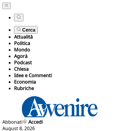
Cerca
Attualità
Politica
Mondo
Agorà
Podcast
Chiesa
Idee e Commenti
Economia
Rubriche
Abbonati
Accedi
August 8, 2026