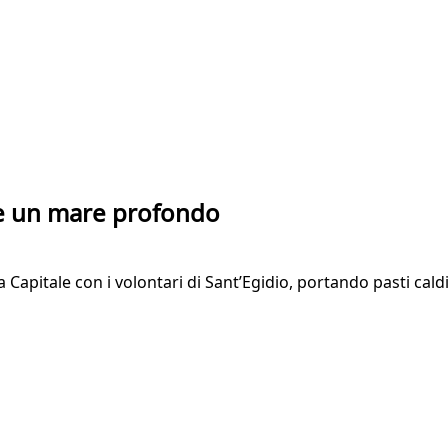
re un mare profondo
 Capitale con i volontari di Sant’Egidio, portando pasti cald