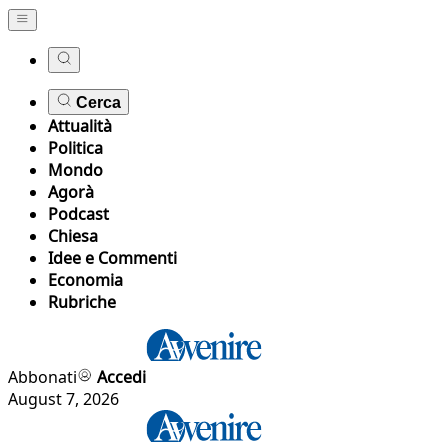
Cerca
Attualità
Politica
Mondo
Agorà
Podcast
Chiesa
Idee e Commenti
Economia
Rubriche
Abbonati
Accedi
August 7, 2026