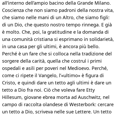
all’interno dell’ampio bacino della Grande Milano.
Coscienza che non siamo padroni della nostra vita,
che siamo nelle mani di un Altro, che siamo figli:
di un Dio, che questo nostro tempo rinnega. E già
è molto. Che, poi, la gratitudine e la domanda di
una comunità cristiana si esprimano in solidarietà,
in una casa per gli ultimi, è ancora più bello.
Perché è un fare che si colloca nella tradizione del
sorgere della carità, quella che costruì i primi
ospedali e asili per poveri nel Medioevo. Perché,
come ci ripete il Vangelo, l’«ultimo» è figura di
Cristo, e quindi dare un tetto agli ultimi è dare un
tetto a Dio fra noi. Ciò che voleva fare Etty
Hillesum, giovane ebrea morta ad Auschwitz, nel
campo di raccolta olandese di Westerbork: cercare
un tetto a Dio, scriveva nelle sue Lettere. Un tetto