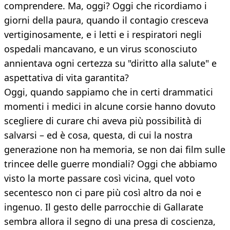
comprendere. Ma, oggi? Oggi che ricordiamo i
giorni della paura, quando il contagio cresceva
vertiginosamente, e i letti e i respiratori negli
ospedali mancavano, e un virus sconosciuto
annientava ogni certezza su "diritto alla salute" e
aspettativa di vita garantita?
Oggi, quando sappiamo che in certi drammatici
momenti i medici in alcune corsie hanno dovuto
scegliere di curare chi aveva più possibilità di
salvarsi – ed è cosa, questa, di cui la nostra
generazione non ha memoria, se non dai film sulle
trincee delle guerre mondiali? Oggi che abbiamo
visto la morte passare così vicina, quel voto
secentesco non ci pare più così altro da noi e
ingenuo. Il gesto delle parrocchie di Gallarate
sembra allora il segno di una presa di coscienza,