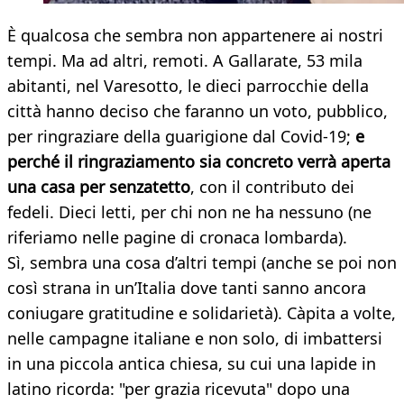
È qualcosa che sembra non appartenere ai nostri
tempi. Ma ad altri, remoti. A Gallarate, 53 mila
abitanti, nel Varesotto, le dieci parrocchie della
città hanno deciso che faranno un voto, pubblico,
per ringraziare della guarigione dal Covid-19;
e
perché il ringraziamento sia concreto verrà aperta
una casa per senzatetto
, con il contributo dei
fedeli. Dieci letti, per chi non ne ha nessuno (ne
riferiamo nelle pagine di cronaca lombarda).
Sì, sembra una cosa d’altri tempi (anche se poi non
così strana in un’Italia dove tanti sanno ancora
coniugare gratitudine e solidarietà). Càpita a volte,
nelle campagne italiane e non solo, di imbattersi
in una piccola antica chiesa, su cui una lapide in
latino ricorda: "per grazia ricevuta" dopo una