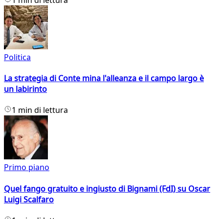
Politica
La strategia di Conte mina l'alleanza e il campo largo è
un labirinto
1 min di lettura
Primo piano
Quel fango gratuito e ingiusto di Bignami (FdI) su Oscar
Luigi Scalfaro