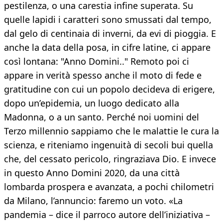
pestilenza, o una carestia infine superata. Su
quelle lapidi i caratteri sono smussati dal tempo,
dal gelo di centinaia di inverni, da evi di pioggia. E
anche la data della posa, in cifre latine, ci appare
così lontana: "Anno Domini.." Remoto poi ci
appare in verità spesso anche il moto di fede e
gratitudine con cui un popolo decideva di erigere,
dopo un’epidemia, un luogo dedicato alla
Madonna, o a un santo. Perché noi uomini del
Terzo millennio sappiamo che le malattie le cura la
scienza, e riteniamo ingenuità di secoli bui quella
che, del cessato pericolo, ringraziava Dio. E invece
in questo Anno Domini 2020, da una città
lombarda prospera e avanzata, a pochi chilometri
da Milano, l’annuncio: faremo un voto. «La
pandemia – dice il parroco autore dell’iniziativa –